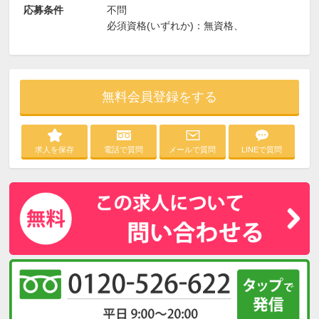
応募条件
不問
必須資格(いずれか)：無資格、
無料会員登録をする
求人を保存
電話で質問
メールで質問
LINEで質問