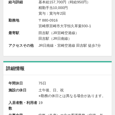
給与詳細
基本給157,700円（時給950円）
精勤手当10,000円
賞与：賞与年2回
勤務地
〒880-0916
宮崎県宮崎市大字恒久草葉930-1
最寄駅
田吉駅（JR宮崎空港線）
田吉駅（JR日南線）
アクセスその他
JR日南線・宮崎空港線 田吉駅 徒歩7分
詳細情報
年間休日
75日
施設の休日
土午後、日、祝
※勤務の休日とは異なる場合があります。
入居者数・利用者
19
数