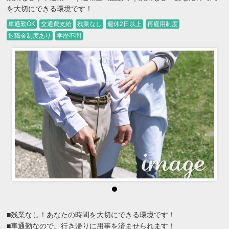
を大切にできる環境です！
車通勤OK
交通費支給
残業なし
週休2日以上
再雇用制度
退職金制度あり
学歴不問
■残業なし！あなたの時間を大切にできる環境です！
■車通勤なので、行き帰りに用事を済ませられます！