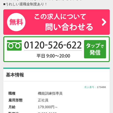
■うれしい退職金制度あり！
基本情報
求人番号：
173466
職種
機能訓練指導員
雇用形態
正社員
月給
179,000円～