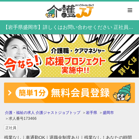
≡
【岩手県盛岡市】詳しくはお問い合わせください 正社員・機能訓練指導員
介護・福祉の求人 介護ジャストジョブトップ
岩手県
盛岡市
求人番号173466
正社員
残業なし｜車通勤OK｜退職金制度あり｜残業なし！あなたの時間