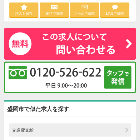
求人を保存
電話で質問
メールで質問
LINEで質問
盛岡市で似た求人を探す
交通費支給