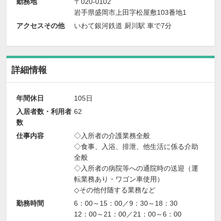
勤務地
〒020-0102
岩手県盛岡市上田字松屋敷103番地1
アクセスその他
いわて銀河鉄道 厨川駅 車で7分
詳細情報
年間休日
105日
入居者数・利用者
62
数
仕事内容
◇入所者の介護業務全般
◇食事、入浴、排泄、他生活に係る介助
全般
◇入所者の病院等への通院時の送迎（運
転業務あり・ワゴン車使用）
◇その他付随する業務など
勤務時間
6：00～15：00／9：30～18：30
12：00～21：00／21：00～6：00