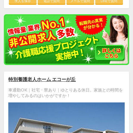
求人を保存
電話で質問
メールで質問
LINEで質問
特別養護老人ホーム エコーが丘
車通勤OK｜社宅・寮あり｜ゆとりある休日。家族との時間を
増やしてみるのはいかがですか！