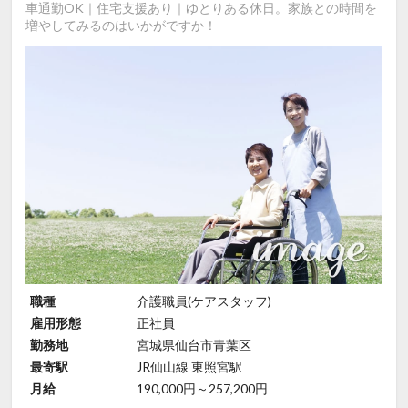
車通勤OK｜住宅支援あり｜ゆとりある休日。家族との時間を
増やしてみるのはいかがですか！
職種
介護職員(ケアスタッフ)
雇用形態
正社員
勤務地
宮城県仙台市青葉区
最寄駅
JR仙山線 東照宮駅
月給
190,000円～257,200円