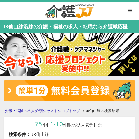
≡
JR仙山線沿線の介護・福祉の求人・転職なら介護職応援中！介護職専門の介護ジャストジョブ
介護・福祉の求人 介護ジャストジョブトップ
JR仙山線の検索結果
75
1-10
件中
件目の求人を表示中です
検索条件：
JR仙山線