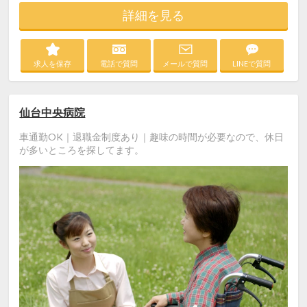
詳細を見る
求人を保存
電話で質問
メールで質問
LINEで質問
仙台中央病院
車通勤OK｜退職金制度あり｜趣味の時間が必要なので、休日
が多いところを探してます。