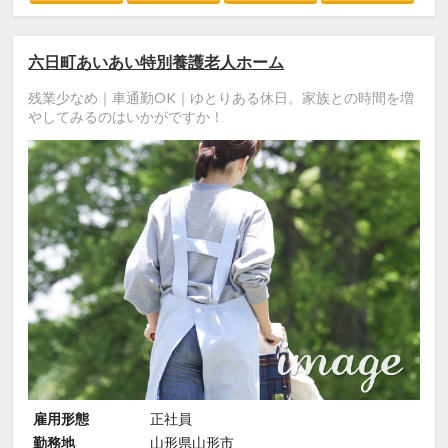
六日町あいあい特別養護老人ホーム
残業少なめ｜車通勤OK｜ゆとりある休日。家族との時間を増
やしてみるのはいかがですか！
雇用形態
正社員
勤務地
山形県山形市