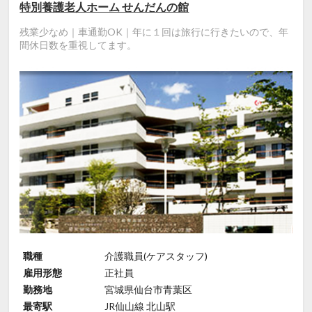
特別養護老人ホーム せんだんの館
残業少なめ｜車通勤OK｜年に１回は旅行に行きたいので、年
間休日数を重視してます。
職種
介護職員(ケアスタッフ)
雇用形態
正社員
勤務地
宮城県仙台市青葉区
最寄駅
JR仙山線 北山駅