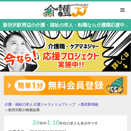
≡
新所沢駅周辺の介護・福祉の求人・転職なら介護職応援中！介護職専門の介護ジャストジョブ
介護・福祉の求人 介護ジャストジョブトップ
西武新宿線
新所沢駅の検索結果
26
1-10
件中
件目の求人を表示中です