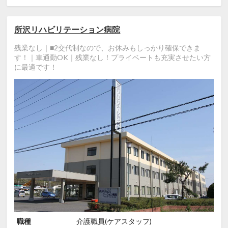
所沢リハビリテーション病院
残業なし｜■2交代制なので、お休みもしっかり確保できま
す！｜車通勤OK｜残業なし！プライベートも充実させたい方
に最適です！
職種
介護職員(ケアスタッフ)