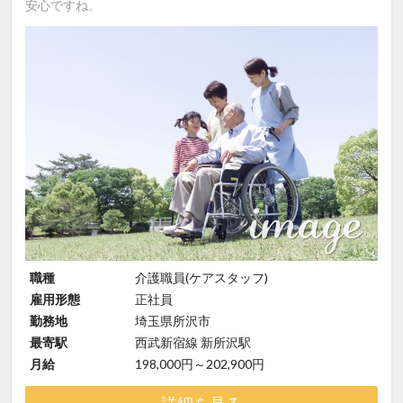
安心ですね。
職種
介護職員(ケアスタッフ)
雇用形態
正社員
勤務地
埼玉県所沢市
最寄駅
西武新宿線 新所沢駅
月給
198,000円～202,900円
詳細を見る