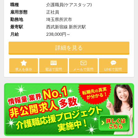
職種
介護職員(ケアスタッフ)
雇用形態
正社員
勤務地
埼玉県所沢市
最寄駅
西武新宿線 新所沢駅
月給
238,000円～
詳細を見る
求人を保存
電話で質問
メールで質問
LINEで質問