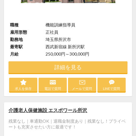
職種
機能訓練指導員
雇用形態
正社員
勤務地
埼玉県所沢市
最寄駅
西武新宿線 新所沢駅
月給
250,000円～300,000円
詳細を見る
求人を保存
電話で質問
メールで質問
LINEで質問
介護老人保健施設 エスポワール所沢
残業なし｜車通勤OK｜退職金制度あり｜残業なし！プライベ
ートも充実させたい方に最適です！