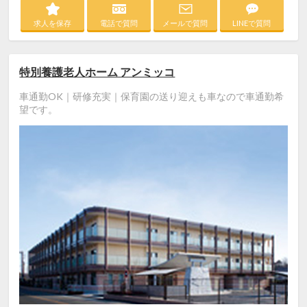
求人を保存
電話で質問
メールで質問
LINEで質問
特別養護老人ホーム アンミッコ
車通勤OK｜研修充実｜保育園の送り迎えも車なので車通勤希
望です。