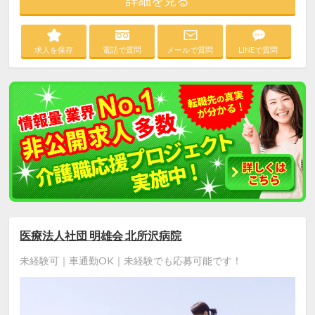
求人を保存
電話で質問
メールで質問
LINEで質問
医療法人社団 明雄会 北所沢病院
未経験可｜車通勤OK｜未経験でも応募可能です！