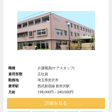
職種
介護職員(ケアスタッフ)
雇用形態
正社員
勤務地
埼玉県所沢市
最寄駅
西武新宿線 新所沢駅
月給
198,000円～240,000円
詳細を見る