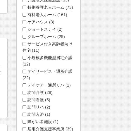
特別養護老人ホーム (73)
有料老人ホーム (161)
ケアハウス (3)
ショートステイ (2)
グループホーム (29)
サービス付き高齢者向け
住宅 (11)
小規模多機能型居宅介護
(12)
デイサービス・通所介護
区
(22)
デイケア・通所リハ (1)
訪問介護 (28)
訪問看護 (5)
訪問リハ (2)
訪問入浴 (1)
障がい者施設 (1)
居宅介護支援事業所 (39)