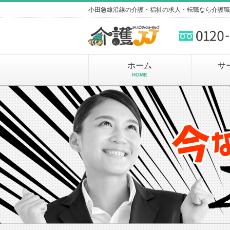
小田急線沿線の介護・福祉の求人・転職なら介護職
ホーム
サ
HOME