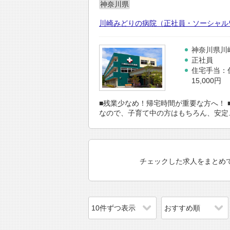
神奈川県
川崎みどりの病院（正社員・ソーシャルワー
神奈川県川
正社員
住宅手当：
15,000円
■残業少なめ！帰宅時間が重要な方へ！ 
なので、子育て中の方はもちろん、安定..
チェックした求人をまとめ