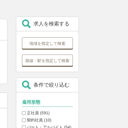
求人を検索する
地域を指定して検索
路線・駅を指定して検索
条件で絞り込む
雇用形態
正社員 (591)
契約社員 (10)
パート・アルバイト (54)