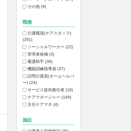
その他 (9)
職種
介護職員(ケアスタッフ)
(291)
ソーシャルワーカー (22)
管理者候補 (3)
看護助手 (38)
機能訓練指導員 (37)
訪問介護員(ホームヘルパ
ー) (24)
サービス提供責任者 (18)
ケアマネージャー (149)
主任ケアマネ (4)
施設
介護老人保健施設 (35)