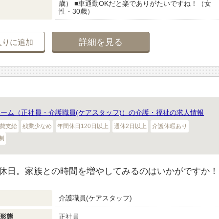
歳） ■車通勤OKだと楽でありがたいですね！（女
性・30歳）
詳細を見る
入りに追加
ホーム（正社員・介護職員(ケアスタッフ)）の介護・福祉の求人情報
費支給
残業少なめ
年間休日120日以上
週休2日以上
介護休暇あり
制
休日。家族との時間を増やしてみるのはいかがですか！
介護職員(ケアスタッフ)
形態
正社員