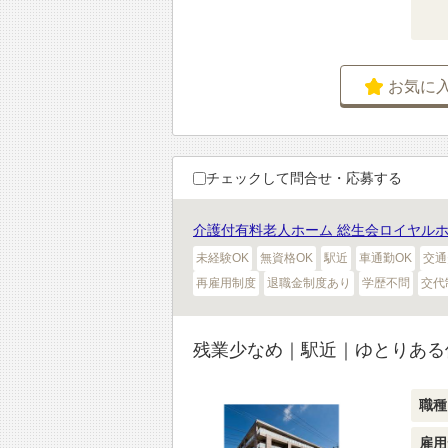
お気に
チェックして問合せ・応募する
介護付有料老人ホーム 総生会ロイヤル
未経験OK
無資格OK
駅近
車通勤OK
交通
再雇用制度
退職金制度あり
学歴不問
交代
残業少なめ｜駅近｜ゆとりある
職種
雇用