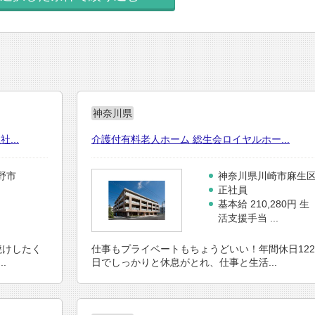
神奈川県
...
介護付有料老人ホーム 総生会ロイヤルホー...
野市
神奈川県川崎市麻生
正社員
基本給 210,280円 生
活支援手当 ...
仕事もプライベートもちょうどいい！年間休日122
焼けしたく
日でしっかりと休息がとれ、仕事と生活...
.