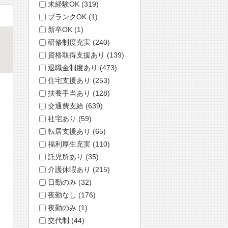
未経験OK (319)
ブランクOK (1)
新卒OK (1)
研修制度充実 (240)
資格取得支援あり (139)
退職金制度あり (473)
住宅支援あり (253)
扶養手当あり (128)
交通費支給 (639)
社宅あり (59)
転居支援あり (65)
福利厚生充実 (110)
託児所あり (35)
介護休暇あり (215)
日勤のみ (32)
夜勤なし (176)
夜勤のみ (1)
交代制 (44)