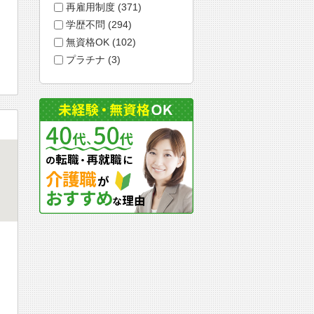
再雇用制度 (371)
学歴不問 (294)
無資格OK (102)
プラチナ (3)