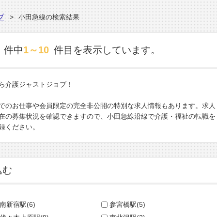
プ
小田急線の検索結果
件中
1～10
件目を表示しています。
ら介護ジャストジョブ！
でのお仕事や会員限定の完全非公開の特別な求人情報もあります。求人
在の募集状況を確認できますので、小田急線沿線で介護・福祉の転職を
録ください。
込む
南新宿駅(6)
参宮橋駅(5)