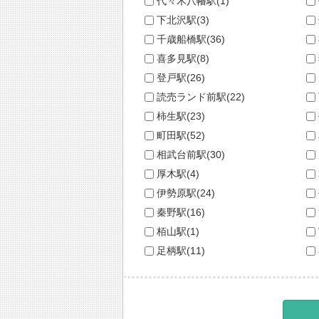
代々木八幡駅(1)
下北沢駅(3)
千歳船橋駅(36)
喜多見駅(8)
登戸駅(26)
読売ランド前駅(22)
柿生駅(23)
町田駅(52)
相武台前駅(30)
厚木駅(4)
伊勢原駅(24)
秦野駅(16)
栢山駅(1)
足柄駅(11)