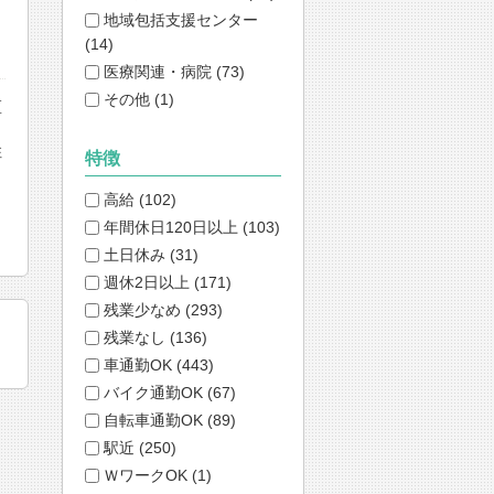
地域包括支援センター
(14)
医療関連・病院 (73)
その他 (1)
区
住
特徴
高給 (102)
！
年間休日120日以上 (103)
土日休み (31)
週休2日以上 (171)
残業少なめ (293)
残業なし (136)
車通勤OK (443)
バイク通勤OK (67)
自転車通勤OK (89)
駅近 (250)
ＷワークOK (1)