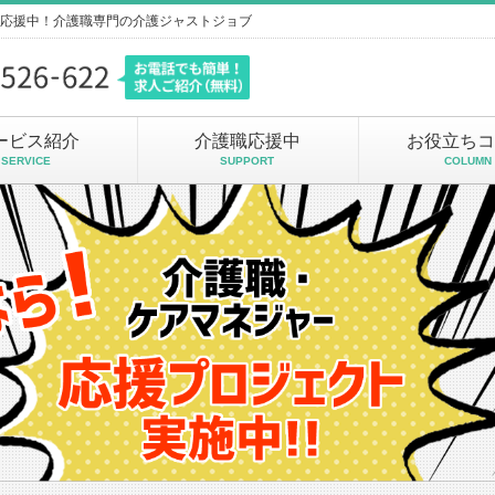
応援中！介護職専門の介護ジャストジョブ
ービス紹介
介護職応援中
お役立ちコ
SERVICE
SUPPORT
COLUMN