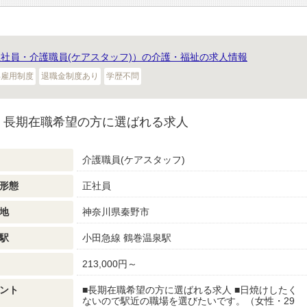
社員・介護職員(ケアスタッフ)）の介護・福祉の求人情報
再雇用制度
退職金制度あり
学歴不問
｜長期在職希望の方に選ばれる求人
介護職員(ケアスタッフ)
形態
正社員
地
神奈川県秦野市
駅
小田急線 鶴巻温泉駅
213,000円～
ント
■長期在職希望の方に選ばれる求人 ■日焼けしたく
ないので駅近の職場を選びたいです。（女性・29