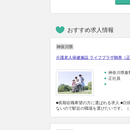
おすすめ求人情報
神奈川県
介護老人保健施設 ライフプラザ鶴巻（正社
神奈川県秦
正社員
■長期在職希望の方に選ばれる求人 ■日
ないので駅近の職場を選びたいです。（..