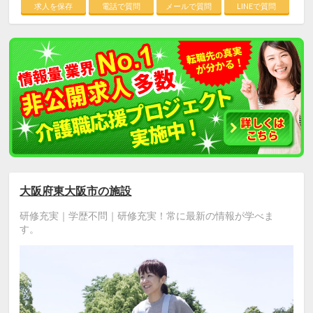
求人を保存
電話で質問
メールで質問
LINEで質問
大阪府東大阪市の施設
研修充実｜学歴不問｜研修充実！常に最新の情報が学べま
す。