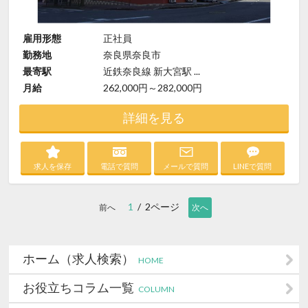
雇用形態
正社員
勤務地
奈良県奈良市
最寄駅
近鉄奈良線 新大宮駅 ...
月給
262,000円～282,000円
詳細を見る
求人を保存
電話で質問
メールで質問
LINEで質問
1
/ 2ページ
前へ
次へ
ホーム（求人検索）
HOME
お役立ちコラム一覧
COLUMN