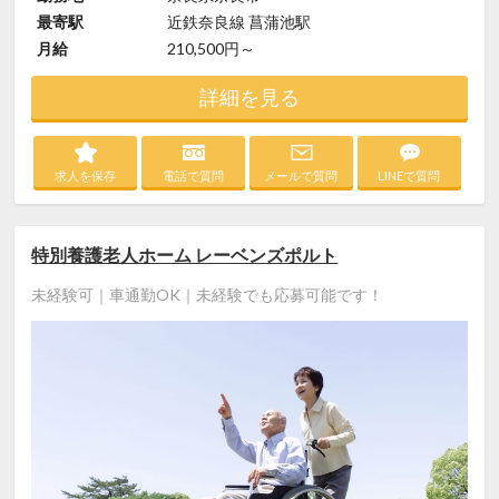
最寄駅
近鉄奈良線 菖蒲池駅
月給
210,500円～
詳細を見る
求人を保存
電話で質問
メールで質問
LINEで質問
特別養護老人ホーム レーベンズポルト
未経験可｜車通勤OK｜未経験でも応募可能です！