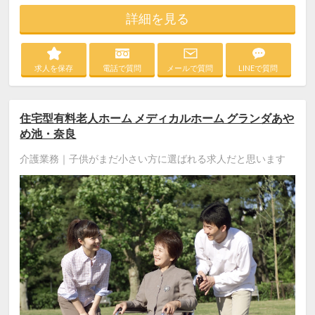
詳細を見る
求人を保存
電話で質問
メールで質問
LINEで質問
住宅型有料老人ホーム メディカルホーム グランダあや
め池・奈良
介護業務｜子供がまだ小さい方に選ばれる求人だと思います