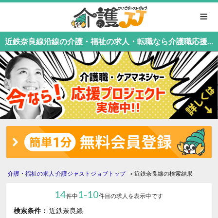
≡
近鉄奈良線沿線の介護・福祉の求人・転職なら介護職応援中！介護職専門の介護ジャストジョブ
介護・福祉の求人 介護ジャストジョブトップ
近鉄奈良線の検索結果
14
1-10
件中
件目の求人を表示中です
検索条件：
近鉄奈良線