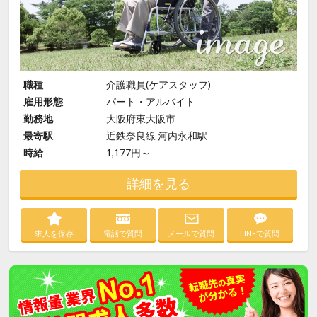
職種
介護職員(ケアスタッフ)
雇用形態
パート・アルバイト
勤務地
大阪府東大阪市
最寄駅
近鉄奈良線 河内永和駅
時給
1,177円～
詳細を見る
求人を保存
電話で質問
メールで質問
LINEで質問