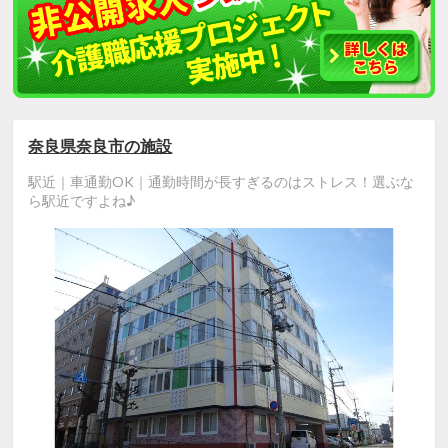
奈良県奈良市の施設
駅近｜車通勤OK｜通勤時間が長すぎるのはストレス！選ぶな
ら駅近ですよね♪