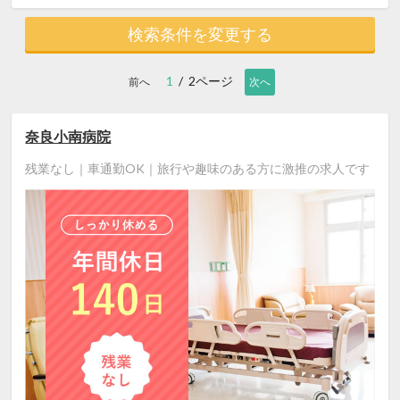
検索条件を変更する
1
/ 2ページ
前へ
次へ
奈良小南病院
残業なし｜車通勤OK｜旅行や趣味のある方に激推の求人です