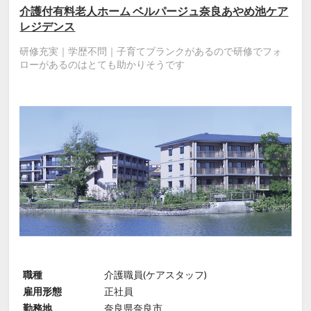
介護付有料老人ホーム ベルパージュ奈良あやめ池ケア
レジデンス
研修充実｜学歴不問｜子育てブランクがあるので研修でフォ
ローがあるのはとても助かりそうです
職種
介護職員(ケアスタッフ)
雇用形態
正社員
勤務地
奈良県奈良市