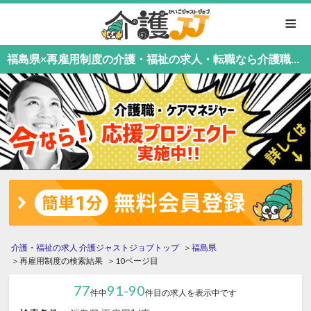
≡
福島県×再雇用制度の介護・福祉の求人・転職なら介護職応援中！介護職専門の介護ジャストジョブ（10ページ目）
介護・福祉の求人 介護ジャストジョブトップ
福島県
再雇用制度の検索結果
10ページ目
77
91-90
件中
件目の求人を表示中です