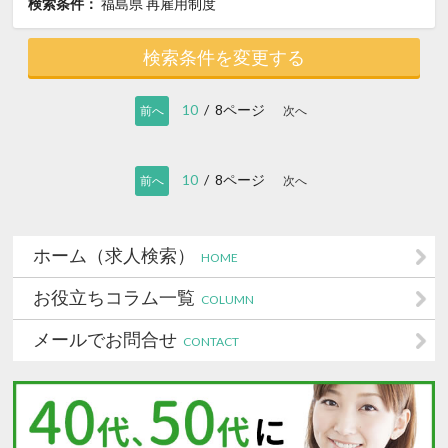
検索条件：
福島県
再雇用制度
検索条件を変更する
10
/ 8ページ
前へ
次へ
10
/ 8ページ
前へ
次へ
ホーム（求人検索）
HOME
お役立ちコラム一覧
COLUMN
メールでお問合せ
CONTACT