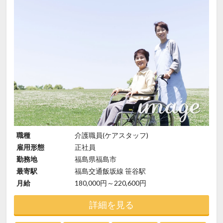
職種
介護職員(ケアスタッフ)
雇用形態
正社員
勤務地
福島県福島市
最寄駅
福島交通飯坂線 笹谷駅
月給
180,000円～220,600円
詳細を見る