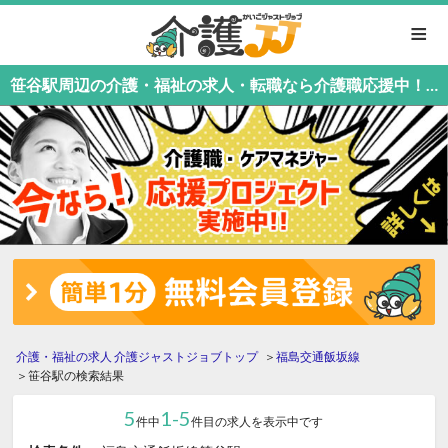
≡
笹谷駅周辺の介護・福祉の求人・転職なら介護職応援中！介護職専門の介護ジャストジョブ
介護・福祉の求人 介護ジャストジョブトップ
福島交通飯坂線
笹谷駅の検索結果
5
1-5
件中
件目の求人を表示中です