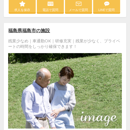
求人を保存
電話で質問
メールで質問
LINEで質問
福島県福島市の施設
残業少なめ｜車通勤OK｜研修充実｜残業が少なく、プライベ
ートの時間をしっかり確保できます！