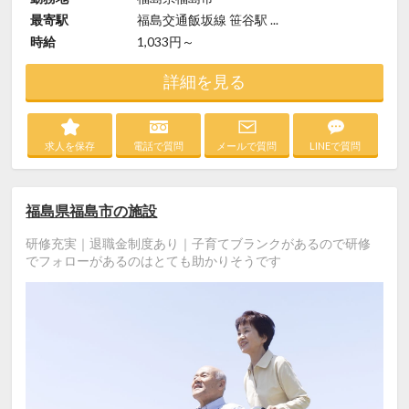
最寄駅
福島交通飯坂線 笹谷駅 ...
時給
1,033円～
詳細を見る
求人を保存
電話で質問
メールで質問
LINEで質問
福島県福島市の施設
研修充実｜退職金制度あり｜子育てブランクがあるので研修
でフォローがあるのはとても助かりそうです