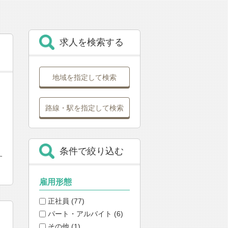
求人を検索する
地域を指定して検索
路線・駅を指定して検索
条件で絞り込む
す
雇用形態
正社員 (77)
パート・アルバイト (6)
その他 (1)