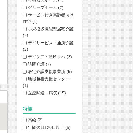
グループホーム (2)
サービス付き高齢者向け
住宅 (1)
小規模多機能型居宅介護
(2)
デイサービス・通所介護
(2)
デイケア・通所リハ (2)
訪問介護 (7)
居宅介護支援事業所 (5)
地域包括支援センター
(1)
医療関連・病院 (15)
特徴
高給 (2)
年間休日120日以上 (5)