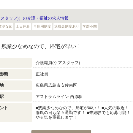
アスタッフ)）の介護・福祉の求人情報
業少なめ
土日休み
再雇用制度
退職金制度あり
学歴不問
｜残業少なめなので、帰宅が早い！
介護職員(ケアスタッフ)
形態
正社員
地
広島県広島市安佐南区
駅
アストラムライン 西原駅
ント
■残業少なめなので、帰宅が早い！ ■人気の駅近！
雨風の日も楽々通勤です！ ■未経験でも応募可能！
やる気を重視します！