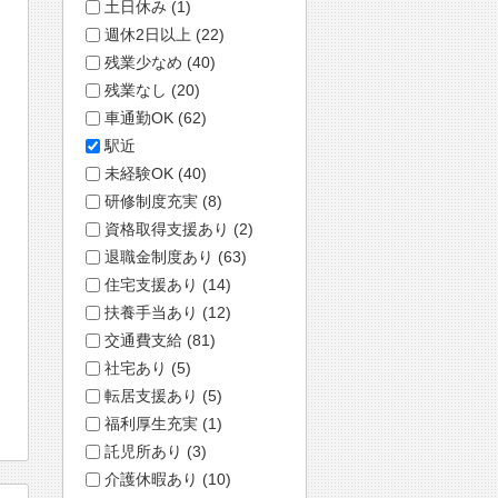
土日休み (1)
週休2日以上 (22)
残業少なめ (40)
残業なし (20)
車通勤OK (62)
駅近
未経験OK (40)
研修制度充実 (8)
資格取得支援あり (2)
退職金制度あり (63)
住宅支援あり (14)
扶養手当あり (12)
交通費支給 (81)
社宅あり (5)
転居支援あり (5)
福利厚生充実 (1)
託児所あり (3)
介護休暇あり (10)