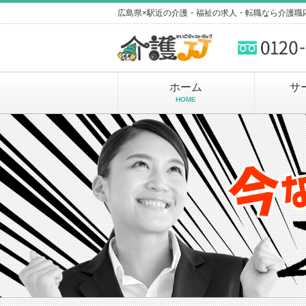
広島県×駅近の介護・福祉の求人・転職なら介護職
ホーム
サ
HOME