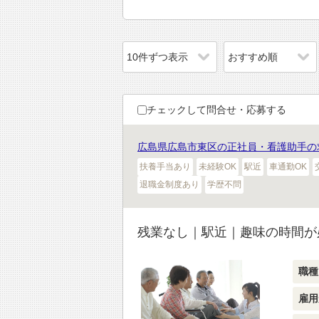
チェックして問合せ・応募する
広島県広島市東区の正社員・看護助手の
扶養手当あり
未経験OK
駅近
車通勤OK
退職金制度あり
学歴不問
残業なし｜駅近｜趣味の時間が
職種
雇用