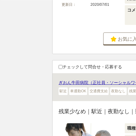
更新日：
2020/07/01
コメ
お気に
チェックして問合せ・応募する
ぎおん牛田病院（正社員・ソーシャルワ
駅近
車通勤OK
交通費支給
夜勤なし
残
残業少なめ｜駅近｜夜勤なし｜
職種