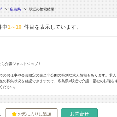
プ
広島県
駅近の検索結果
件中
1～10
件目を表示しています。
なら介護ジャストジョブ！
でのお仕事や会員限定の完全非公開の特別な求人情報もあります。求人
在の募集状況を確認できますので、広島県×駅近で介護・福祉の転職を
ください。
お問合せ
お気に入りに追加
て