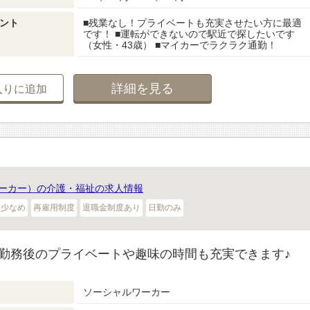
ント
■残業なし！プライベートも充実させたい方に最適
です！ ■運転ができないので駅近で探したいです
（女性・43歳） ■マイカーでラクラク通勤！
詳細を見る
入りに追加
ーカー）の介護・福祉の求人情報
業少なめ
再雇用制度
退職金制度あり
日勤のみ
勤務後のプライベートや趣味の時間も充実できます♪
ソーシャルワーカー