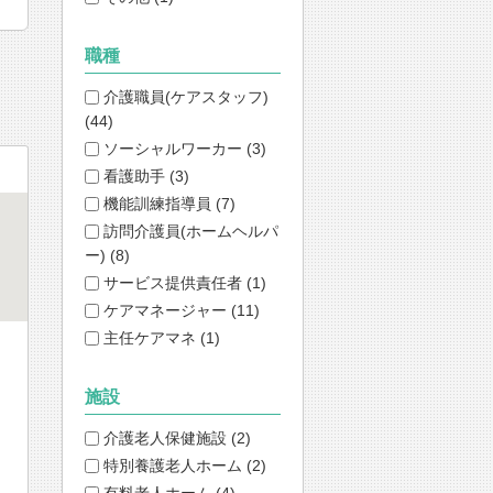
職種
介護職員(ケアスタッフ)
(44)
ソーシャルワーカー (3)
看護助手 (3)
機能訓練指導員 (7)
訪問介護員(ホームヘルパ
ー) (8)
サービス提供責任者 (1)
ケアマネージャー (11)
主任ケアマネ (1)
施設
介護老人保健施設 (2)
特別養護老人ホーム (2)
有料老人ホーム (4)