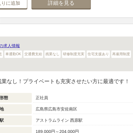
詳細を見る
入りに追加
の求人情報
近
車通勤OK
交通費支給
残業なし
研修制度充実
住宅支援あり
再雇用制度
残業なし！プライベートも充実させたい方に最適です！
形態
正社員
地
広島県広島市安佐南区
駅
アストラムライン 西原駅
189,000円～204,000円