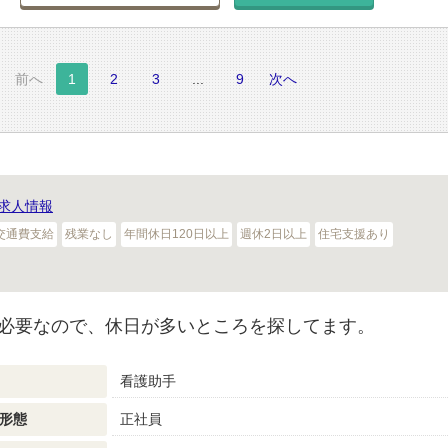
前へ
1
2
3
...
9
次へ
求人情報
交通費支給
残業なし
年間休日120日以上
週休2日以上
住宅支援あり
必要なので、休日が多いところを探してます。
看護助手
形態
正社員