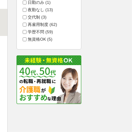
日勤のみ (1)
夜勤なし (13)
交代制 (3)
再雇用制度 (62)
学歴不問 (59)
無資格OK (5)