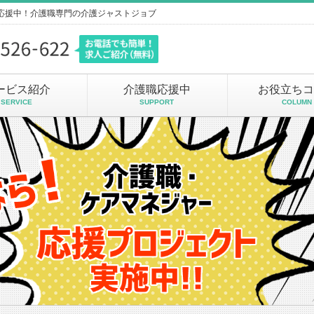
応援中！介護職専門の介護ジャストジョブ
ービス紹介
介護職応援中
お役立ちコ
SERVICE
SUPPORT
COLUMN