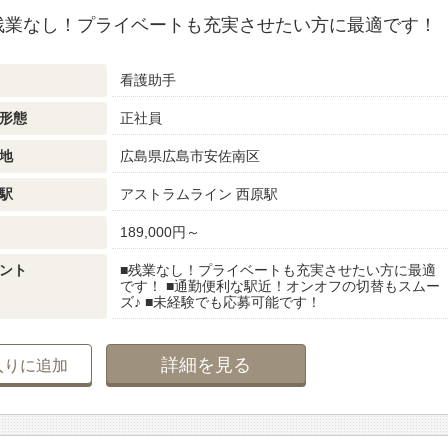
残業なし！プライベートも充実させたい方に最適です！
看護助手
形態
正社員
地
広島県広島市安佐南区
駅
アストラムライン 西原駅
189,000円～
ント
■残業なし！プライベートも充実させたい方に最適
です！ ■通勤便利な駅近！オンオフの切替もスムー
ズ♪ ■未経験でも応募可能です！
詳細を見る
入りに追加