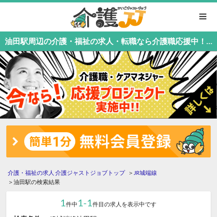
≡
油田駅周辺の介護・福祉の求人・転職なら介護職応援中！介護職専門の介護ジャストジョブ
介護・福祉の求人 介護ジャストジョブトップ
JR城端線
油田駅の検索結果
1
1-1
件中
件目の求人を表示中です