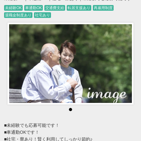
未経験OK
車通勤OK
交通費支給
転居支援あり
再雇用制度
退職金制度あり
社宅あり
■未経験でも応募可能です！
■車通勤OKです！
■社宅・寮あり！賢く利用してしっかり節約♪