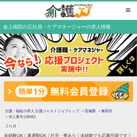
≡
金上病院の正社員・ケアマネージャーの求人情報
介護・福祉の求人 介護ジャストジョブトップ
宮城県
角田市
求人番号138061
正社員
未経験OK｜車通勤OK｜社宅・寮あり｜未経験でも応募可能です！