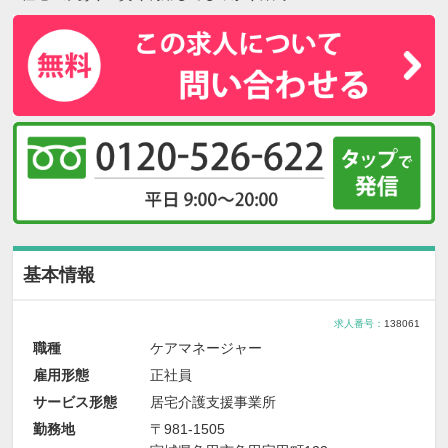
基本情報
求人番号：
138061
職種
ケアマネージャー
雇用形態
正社員
サービス形態
居宅介護支援事業所
勤務地
〒981-1505