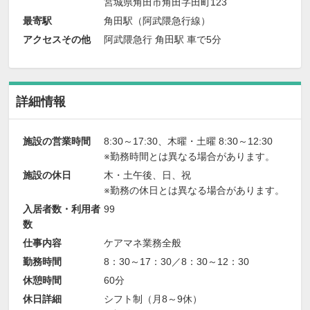
宮城県角田市角田字田町123
最寄駅
角田駅（阿武隈急行線）
アクセスその他
阿武隈急行 角田駅 車で5分
詳細情報
施設の営業時間
8:30～17:30、木曜・土曜 8:30～12:30
※勤務時間とは異なる場合があります。
施設の休日
木・土午後、日、祝
※勤務の休日とは異なる場合があります。
入居者数・利用者
99
数
仕事内容
ケアマネ業務全般
勤務時間
8：30～17：30／8：30～12：30
休憩時間
60分
休日詳細
シフト制（月8～9休）