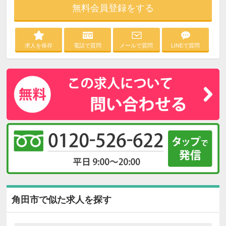
無料会員登録をする
求人を保存
電話で質問
メールで質問
LINEで質問
角田市で似た求人を探す