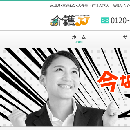
宮城県×車通勤OKの介護・福祉の求人・転職なら
ホーム
サ
HOME