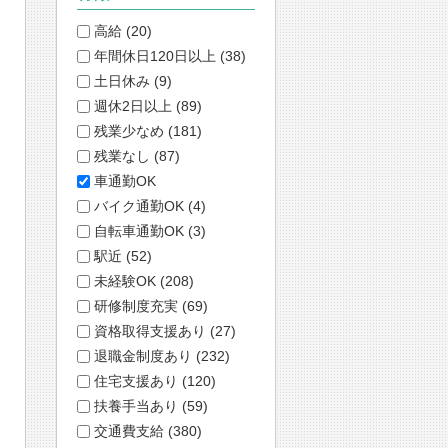
高給 (20)
年間休日120日以上 (38)
土日休み (9)
週休2日以上 (89)
残業少なめ (181)
残業なし (87)
車通勤OK
バイク通勤OK (4)
自転車通勤OK (3)
駅近 (52)
未経験OK (208)
研修制度充実 (69)
資格取得支援あり (27)
退職金制度あり (232)
住宅支援あり (120)
扶養手当あり (59)
交通費支給 (380)