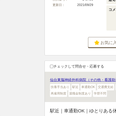
更新日：
2021/09/29
コメ
お気に
チェックして問合せ・応募する
仙台東脳神経外科病院（その他・看護助
扶養手当あり
駅近
車通勤OK
交通費支給
再雇用制度
退職金制度あり
学歴不問
駅近｜車通勤OK｜ゆとりある