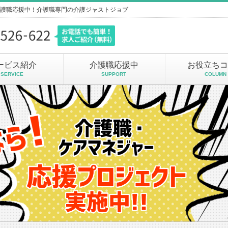
介護職応援中！介護職専門の介護ジャストジョブ
ービス紹介
介護職応援中
お役立ちコ
SERVICE
SUPPORT
COLUMN