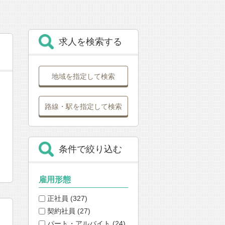
求人を検索する
地域を指定して検索
路線・駅を指定して検索
条件で絞り込む
雇用形態
正社員 (327)
契約社員 (27)
パート・アルバイト (24)