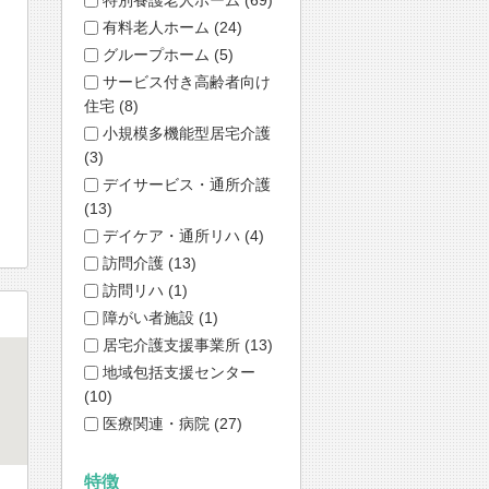
有料老人ホーム (24)
グループホーム (5)
サービス付き高齢者向け
住宅 (8)
小規模多機能型居宅介護
(3)
デイサービス・通所介護
(13)
デイケア・通所リハ (4)
訪問介護 (13)
訪問リハ (1)
障がい者施設 (1)
居宅介護支援事業所 (13)
地域包括支援センター
(10)
医療関連・病院 (27)
特徴