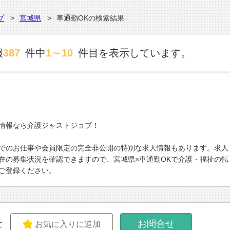
プ
宮城県
車通勤OKの検索結果
報
387
件中
1～10
件目を表示しています。
人情報なら介護ジャストジョブ！
でのお仕事や会員限定の完全非公開の特別な求人情報もあります。求人
在の募集状況を確認できますので、宮城県×車通勤OKで介護・福祉の転
ご登録ください。
お問合せ
お気に入りに追加
て