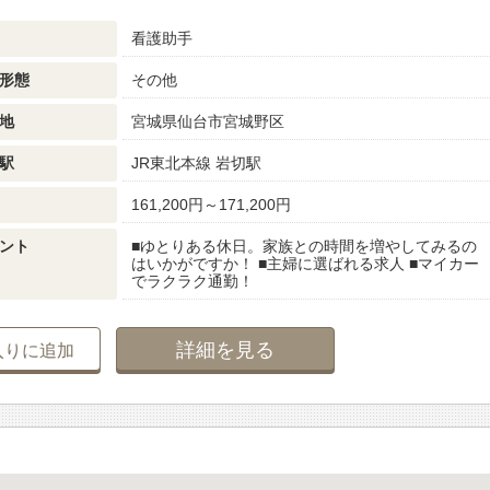
看護助手
形態
その他
地
宮城県仙台市宮城野区
駅
JR東北本線 岩切駅
161,200円～171,200円
ント
■ゆとりある休日。家族との時間を増やしてみるの
はいかがですか！ ■主婦に選ばれる求人 ■マイカー
でラクラク通勤！
詳細を見る
入りに追加