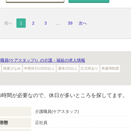
前へ
1
2
3
...
39
次へ
職員(ケアスタッフ)）の介護・福祉の求人情報
残業少なめ
年間休日120日以上
週休2日以上
託児所あり
再雇用制度
の時間が必要なので、休日が多いところを探してます。
介護職員(ケアスタッフ)
形態
正社員