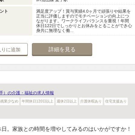
ント
満足度アップ！賞与実績4.0ヶ月で頑張りや結果を
正当に評価しますのでモチベーションの向上につ
ながります。ワークライフバランスを重視！年間
休日122日でしっかりとお休みをとることができ心
身共に無理なく働...
詳細を見る
入りに追加
手）の介護・福祉の求人情報
残業少なめ
年間休日120日以上
週休2日以上
介護休暇あり
住宅支援あり
休日。家族との時間を増やしてみるのはいかがですか！