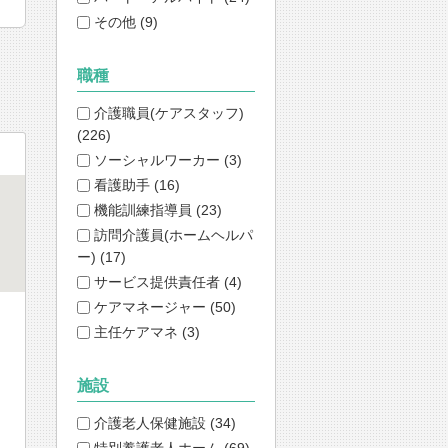
その他 (9)
職種
介護職員(ケアスタッフ)
(226)
ソーシャルワーカー (3)
看護助手 (16)
機能訓練指導員 (23)
訪問介護員(ホームヘルパ
ー) (17)
サービス提供責任者 (4)
ケアマネージャー (50)
主任ケアマネ (3)
施設
介護老人保健施設 (34)
特別養護老人ホーム (69)