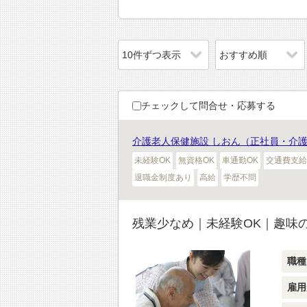
チェックして問合せ・応募する
介護老人保健施設 しおん（正社員・介護
未経験OK
無資格OK
車通勤OK
交通費支給
退職金制度あり
高給
学歴不問
残業少なめ｜未経験OK｜趣味
職種
雇用