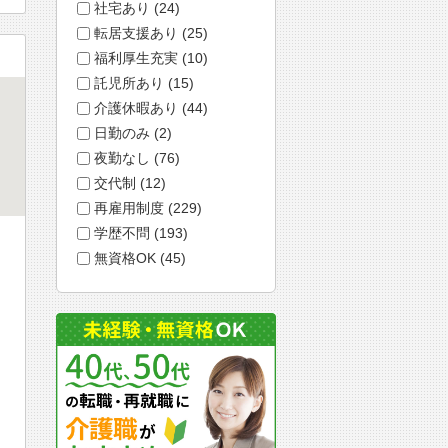
社宅あり (24)
転居支援あり (25)
福利厚生充実 (10)
託児所あり (15)
介護休暇あり (44)
日勤のみ (2)
夜勤なし (76)
交代制 (12)
再雇用制度 (229)
学歴不問 (193)
無資格OK (45)