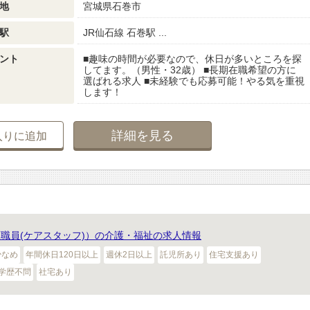
地
宮城県石巻市
駅
JR仙石線 石巻駅 ...
ント
■趣味の時間が必要なので、休日が多いところを探
してます。（男性・32歳） ■長期在職希望の方に
選ばれる求人 ■未経験でも応募可能！やる気を重視
します！
詳細を見る
入りに追加
職員(ケアスタッフ)）の介護・福祉の求人情報
少なめ
年間休日120日以上
週休2日以上
託児所あり
住宅支援あり
学歴不問
社宅あり