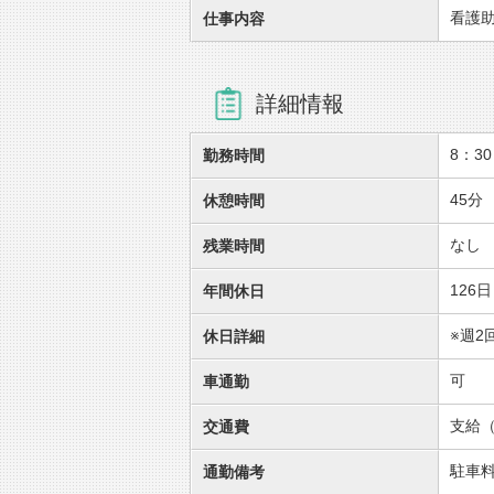
看護
仕事内容
詳細情報
8：30
勤務時間
45分
休憩時間
なし
残業時間
126日
年間休日
※週2
休日詳細
可
車通勤
支給（
交通費
駐車料
通勤備考