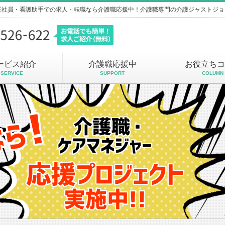
正社員・看護助手での求人・転職なら介護職応援中！介護職専門の介護ジャストジョ
ービス紹介
介護職応援中
お役立ちコ
SERVICE
SUPPORT
COLUMN