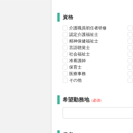
資格
介護職員初任者研修
認定介護福祉士
精神保健福祉士
言語聴覚士
社会福祉士
准看護師
保育士
医療事務
その他
希望勤務地
（必須）