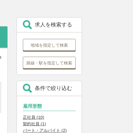
求人を検索する
地域を指定して検索
4
路線・駅を指定して検索
条件で絞り込む
雇用形態
正社員 (10)
契約社員 (1)
パート・アルバイト (2)