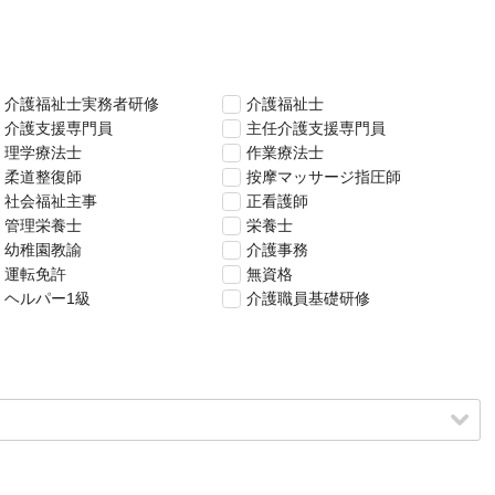
介護福祉士実務者研修
介護福祉士
介護支援専門員
主任介護支援専門員
理学療法士
作業療法士
柔道整復師
按摩マッサージ指圧師
社会福祉主事
正看護師
管理栄養士
栄養士
幼稚園教諭
介護事務
運転免許
無資格
ヘルパー1級
介護職員基礎研修