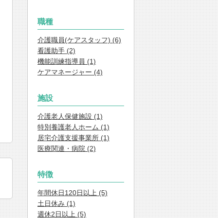
職種
介護職員(ケアスタッフ) (6)
看護助手 (2)
機能訓練指導員 (1)
ケアマネージャー (4)
施設
介護老人保健施設 (1)
特別養護老人ホーム (1)
居宅介護支援事業所 (1)
医療関連・病院 (2)
特徴
年間休日120日以上 (5)
土日休み (1)
週休2日以上 (5)