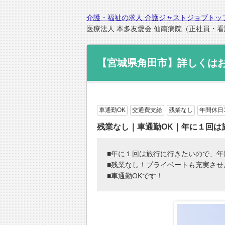
介護・福祉の求人 介護ジャストジョブトッ
医療法人 本多友愛会 仙南病院（正社員・
【宮城県角田市】詳しくは
車通勤OK
交通費支給
残業なし
年間休日
残業なし｜車通勤OK｜年に１回は
■年に１回は旅行に行きたいので、年
■残業なし！プライベートも充実させ
■車通勤OKです！