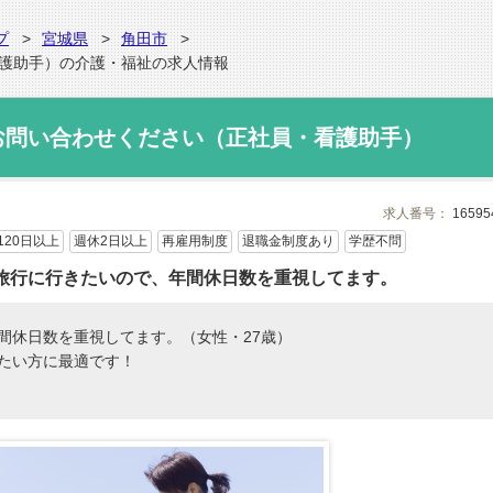
プ
宮城県
角田市
看護助手）の介護・福祉の求人情報
お問い合わせください（正社員・看護助手）
求人番号：
16595
120日以上
週休2日以上
再雇用制度
退職金制度あり
学歴不問
旅行に行きたいので、年間休日数を重視してます。
間休日数を重視してます。（女性・27歳）
たい方に最適です！