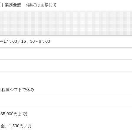
助手業務全般 ※詳細は面接にて
～17：00／16：30～9：00
回程度シフトで休み
35,000円まで)
金、1,500円／月