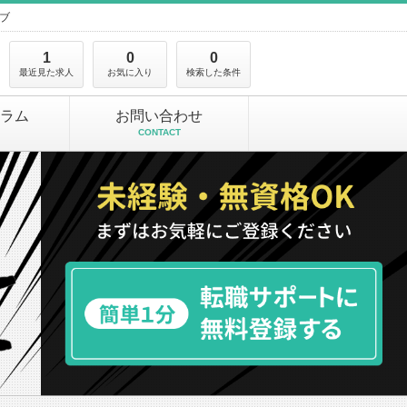
ブ
1
0
0
最近見た求人
お気に入り
検索した条件
ラム
お問い合わせ
CONTACT