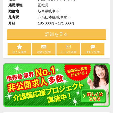
雇用形態
正社員
勤務地
岐阜県岐阜市
最寄駅
JR高山本線 岐阜駅 ...
月給
185,000円～191,000円
詳細を見る
求人を保存
電話で質問
メールで質問
LINEで質問