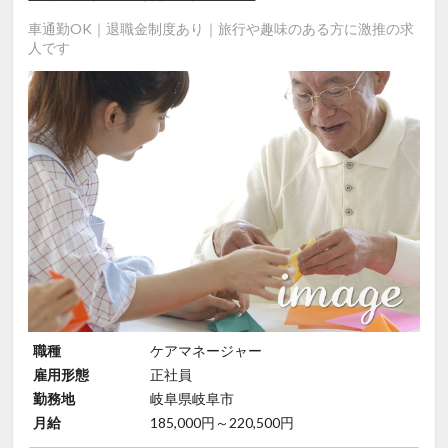
車通勤OK｜退職金制度あり｜旅行や趣味のある方に激推の求
人です
職種
ケアマネージャー
雇用形態
正社員
勤務地
岐阜県岐阜市
月給
185,000円～220,500円