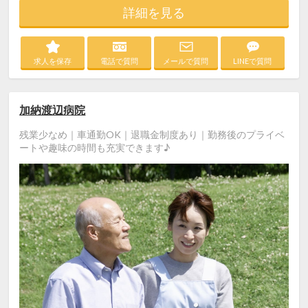
詳細を見る
求人を保存
電話で質問
メールで質問
LINEで質問
加納渡辺病院
残業少なめ｜車通勤OK｜退職金制度あり｜勤務後のプライベ
ートや趣味の時間も充実できます♪