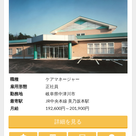
職種
ケアマネージャー
雇用形態
正社員
勤務地
岐阜県中津川市
最寄駅
JR中央本線 美乃坂本駅
月給
192,600円～201,900円
詳細を見る