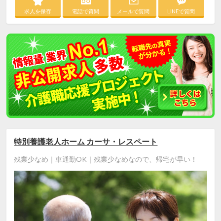
求人を保存
電話で質問
メールで質問
LINEで質問
特別養護老人ホーム カーサ・レスペート
残業少なめ｜車通勤OK｜残業少なめなので、帰宅が早い！