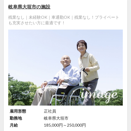
岐阜県大垣市の施設
残業なし｜未経験OK｜車通勤OK｜残業なし！プライベート
も充実させたい方に最適です！
雇用形態
正社員
勤務地
岐阜県大垣市
月給
185,000円～250,000円