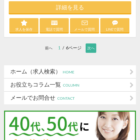
詳細を見る
求人を保存
電話で質問
メールで質問
LINEで質問
1
/ 6ページ
前へ
次へ
ホーム（求人検索）
HOME
お役立ちコラム一覧
COLUMN
メールでお問合せ
CONTACT