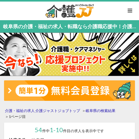
≡
岐阜県の介護・福祉の求人・転職なら介護職応援中！介護職専門の介護ジャストジョブ
介護・福祉の求人 介護ジャストジョブトップ
岐阜県の検索結果
1ページ目
54
1-10
件中
件目の求人を表示中です