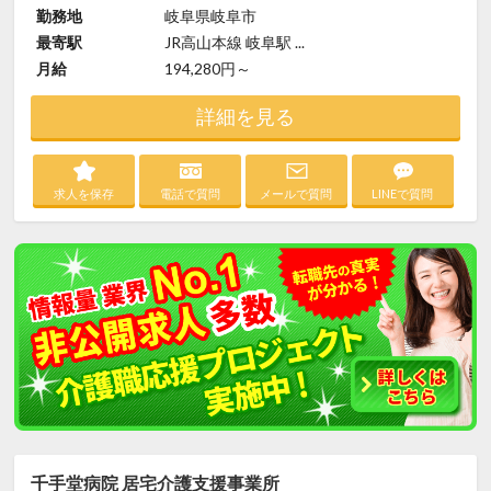
勤務地
岐阜県岐阜市
最寄駅
JR高山本線 岐阜駅 ...
月給
194,280円～
詳細を見る
求人を保存
電話で質問
メールで質問
LINEで質問
千手堂病院 居宅介護支援事業所