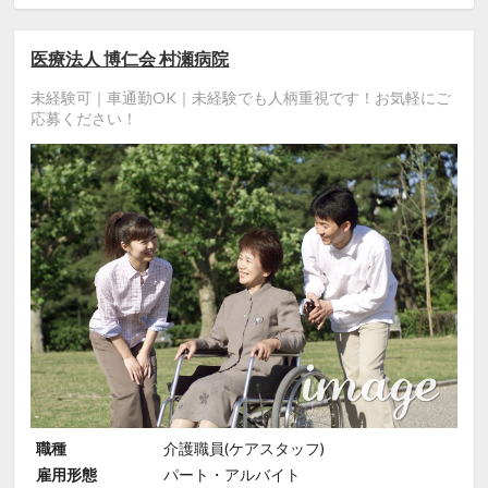
医療法人 博仁会 村瀬病院
未経験可｜車通勤OK｜未経験でも人柄重視です！お気軽にご
応募ください！
職種
介護職員(ケアスタッフ)
雇用形態
パート・アルバイト