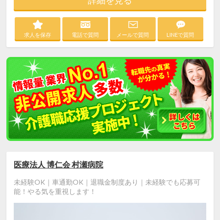
求人を保存
電話で質問
メールで質問
LINEで質問
医療法人 博仁会 村瀬病院
未経験OK｜車通勤OK｜退職金制度あり｜未経験でも応募可
能！やる気を重視します！