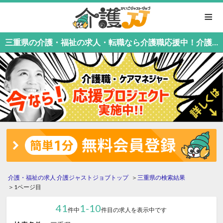
≡
三重県の介護・福祉の求人・転職なら介護職応援中！介護職専門の介護ジャストジョブ
介護・福祉の求人 介護ジャストジョブトップ
三重県の検索結果
1ページ目
41
1-10
件中
件目の求人を表示中です