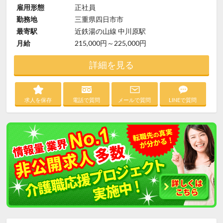
雇用形態
正社員
勤務地
三重県四日市市
最寄駅
近鉄湯の山線 中川原駅
月給
215,000円～225,000円
詳細を見る
求人を保存
電話で質問
メールで質問
LINEで質問