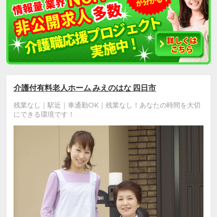
介護付有料老人ホーム みえのはな 四日市
残業なし｜駅近｜車通勤OK｜残業なし！あなたの時間を大切
にできる環境です！