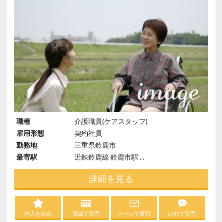
職種
介護職員(ケアスタッフ)
雇用形態
契約社員
勤務地
三重県鈴鹿市
最寄駅
近鉄鈴鹿線 鈴鹿市駅 ...
詳細を見る
求人を保存
電話で質問
メールで質問
LINEで質問