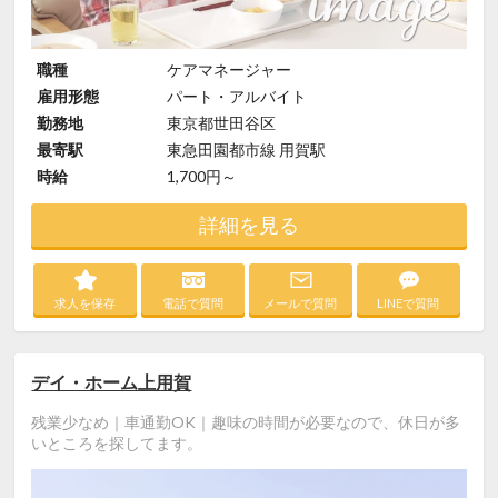
職種
ケアマネージャー
雇用形態
パート・アルバイト
勤務地
東京都世田谷区
最寄駅
東急田園都市線 用賀駅
時給
1,700円～
詳細を見る
求人を保存
電話で質問
メールで質問
LINEで質問
デイ・ホーム上用賀
残業少なめ｜車通勤OK｜趣味の時間が必要なので、休日が多
いところを探してます。