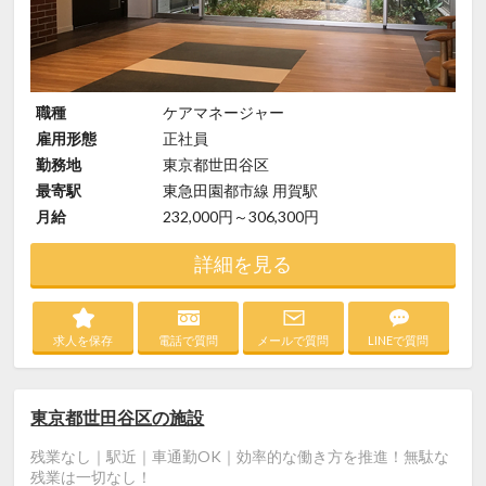
職種
ケアマネージャー
雇用形態
正社員
勤務地
東京都世田谷区
最寄駅
東急田園都市線 用賀駅
月給
232,000円～306,300円
詳細を見る
求人を保存
電話で質問
メールで質問
LINEで質問
東京都世田谷区の施設
残業なし｜駅近｜車通勤OK｜効率的な働き方を推進！無駄な
残業は一切なし！