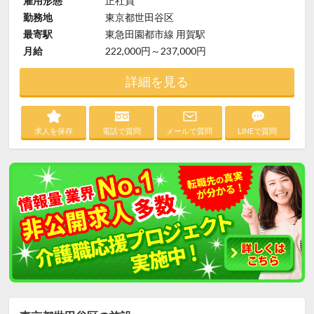
雇用形態
正社員
勤務地
東京都世田谷区
最寄駅
東急田園都市線 用賀駅
月給
222,000円～237,000円
詳細を見る
求人を保存
電話で質問
メールで質問
LINEで質問