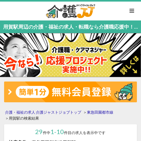
≡
用賀駅周辺の介護・福祉の求人・転職なら介護職応援中！介護職専門の介護ジャストジョブ
介護・福祉の求人 介護ジャストジョブトップ
東急田園都市線
用賀駅の検索結果
29
1-10
件中
件目の求人を表示中です