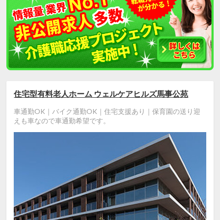
住宅型有料老人ホーム ウェルケアヒルズ馬事公苑
車通勤OK｜バイク通勤OK｜住宅支援あり｜保育園の送り迎
えも車なので車通勤希望です。