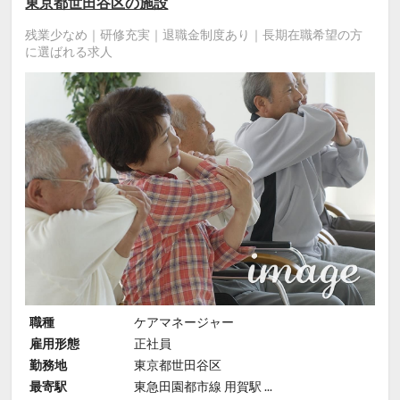
東京都世田谷区の施設
残業少なめ｜研修充実｜退職金制度あり｜長期在職希望の方
に選ばれる求人
職種
ケアマネージャー
雇用形態
正社員
勤務地
東京都世田谷区
最寄駅
東急田園都市線 用賀駅 ...