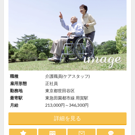
職種
介護職員(ケアスタッフ)
雇用形態
正社員
勤務地
東京都世田谷区
最寄駅
東急田園都市線 用賀駅
月給
213,000円～346,300円
詳細を見る