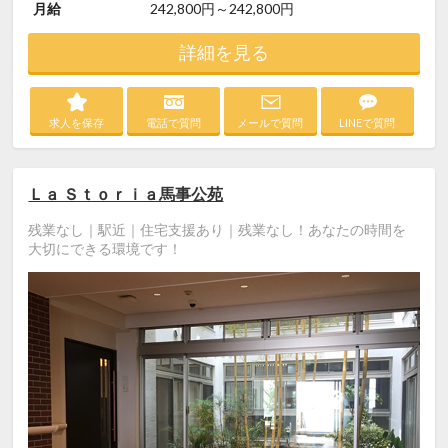
月給
242,800円～242,800円
詳細を見る
求人を保存
電話で質問
メールで質問
LINEで質問
Ｌａ Ｓｔｏｒｉａ馬事公苑
残業なし｜駅近｜住宅支援あり｜残業なし！あなたの時間を
大切にできる環境です！