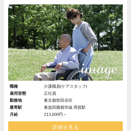
職種
介護職員(ケアスタッフ)
雇用形態
正社員
勤務地
東京都世田谷区
最寄駅
東急田園都市線 用賀駅
月給
213,000円～
詳細を見る