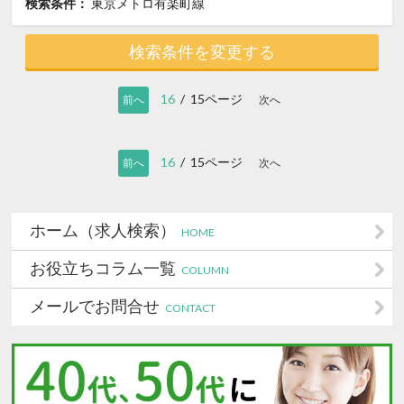
検索条件：
東京メトロ有楽町線
検索条件を変更する
16
/ 15ページ
前へ
次へ
16
/ 15ページ
前へ
次へ
ホーム（求人検索）
HOME
お役立ちコラム一覧
COLUMN
メールでお問合せ
CONTACT