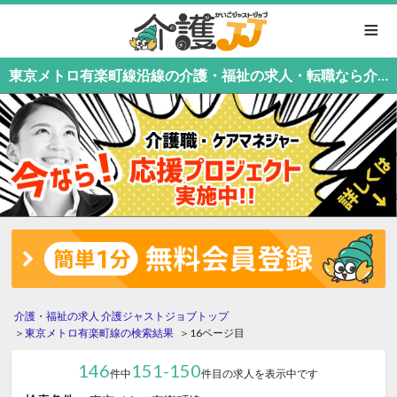
≡
東京メトロ有楽町線沿線の介護・福祉の求人・転職なら介護職応援中！介護職専門の介護ジャストジョブ（16ページ目）
介護・福祉の求人 介護ジャストジョブトップ
東京メトロ有楽町線の検索結果
16ページ目
146
151-150
件中
件目の求人を表示中です