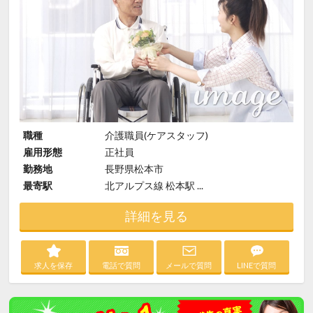
職種
介護職員(ケアスタッフ)
雇用形態
正社員
勤務地
長野県松本市
最寄駅
北アルプス線 松本駅 ...
詳細を見る
求人を保存
電話で質問
メールで質問
LINEで質問