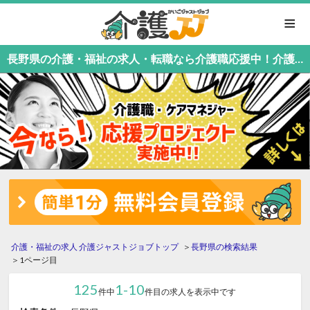
≡
長野県の介護・福祉の求人・転職なら介護職応援中！介護職専門の介護ジャストジョブ
介護・福祉の求人 介護ジャストジョブトップ
長野県の検索結果
1ページ目
125
1-10
件中
件目の求人を表示中です