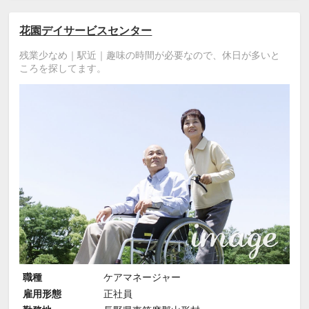
花園デイサービスセンター
残業少なめ｜駅近｜趣味の時間が必要なので、休日が多いと
ころを探してます。
職種
ケアマネージャー
雇用形態
正社員