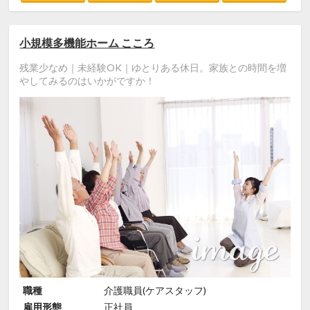
小規模多機能ホーム こころ
残業少なめ｜未経験OK｜ゆとりある休日。家族との時間を増
やしてみるのはいかがですか！
職種
介護職員(ケアスタッフ)
雇用形態
正社員