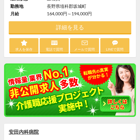
勤務地
長野県埴科郡坂城町
月給
164,000円～194,000円
詳細を見る
求人を保存
電話で質問
メールで質問
LINEで質問
安田内科病院