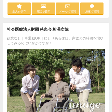
求人を保存
電話で質問
メールで質問
LINEで質問
社会医療法人財団 慈泉会 相澤病院
残業なし｜車通勤OK｜ゆとりある休日。家族との時間を増や
してみるのはいかがですか！