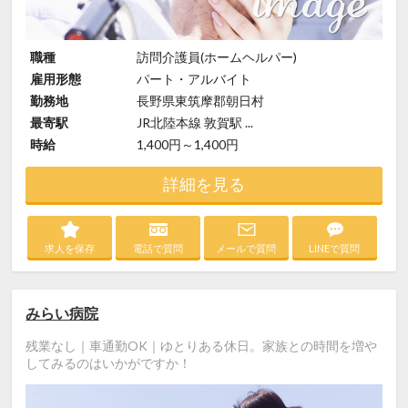
職種
訪問介護員(ホームヘルパー)
雇用形態
パート・アルバイト
勤務地
長野県東筑摩郡朝日村
最寄駅
JR北陸本線 敦賀駅 ...
時給
1,400円～1,400円
詳細を見る
求人を保存
電話で質問
メールで質問
LINEで質問
みらい病院
残業なし｜車通勤OK｜ゆとりある休日。家族との時間を増や
してみるのはいかがですか！