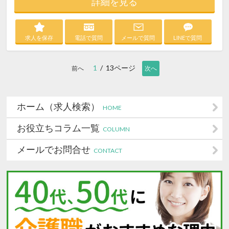
詳細を見る
求人を保存
電話で質問
メールで質問
LINEで質問
1
/ 13ページ
前へ
次へ
ホーム（求人検索）
HOME
お役立ちコラム一覧
COLUMN
メールでお問合せ
CONTACT