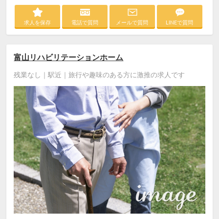
求人を保存
電話で質問
メールで質問
LINEで質問
富山リハビリテーションホーム
残業なし｜駅近｜旅行や趣味のある方に激推の求人です