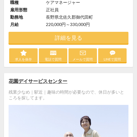
職種
ケアマネージャー
雇用形態
正社員
勤務地
長野県北佐久郡御代田町
月給
220,000円～330,000円
詳細を見る
求人を保存
電話で質問
メールで質問
LINEで質問
花園デイサービスセンター
残業少なめ｜駅近｜趣味の時間が必要なので、休日が多いと
ころを探してます。