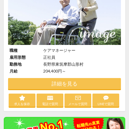
職種
ケアマネージャー
雇用形態
正社員
勤務地
長野県東筑摩郡山形村
月給
204,400円～
詳細を見る
求人を保存
電話で質問
メールで質問
LINEで質問