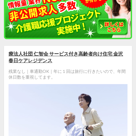
療法人社団 仁智会 サービス付き高齢者向け住宅 金沢
春日ケアレジデンス
残業なし｜車通勤OK｜年に１回は旅行に行きたいので、年間
休日数を重視してます。