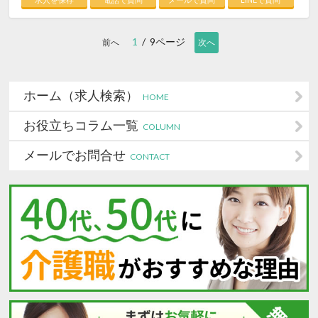
1
/ 9ページ
前へ
次へ
ホーム（求人検索）
HOME
お役立ちコラム一覧
COLUMN
メールでお問合せ
CONTACT