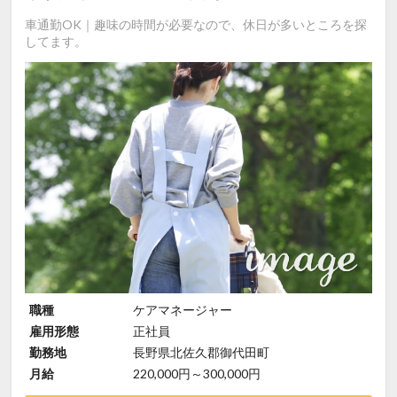
車通勤OK｜趣味の時間が必要なので、休日が多いところを探
してます。
職種
ケアマネージャー
雇用形態
正社員
勤務地
長野県北佐久郡御代田町
月給
220,000円～300,000円