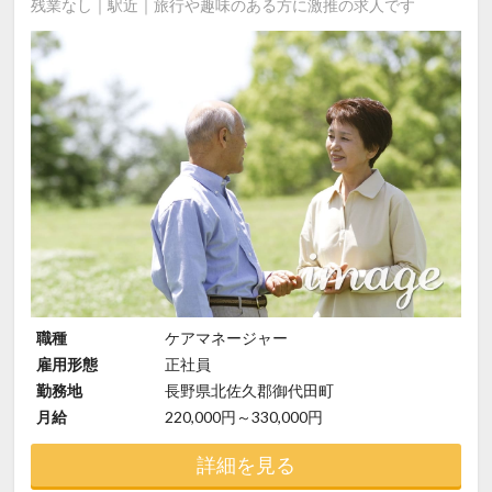
残業なし｜駅近｜旅行や趣味のある方に激推の求人です
職種
ケアマネージャー
雇用形態
正社員
勤務地
長野県北佐久郡御代田町
月給
220,000円～330,000円
詳細を見る