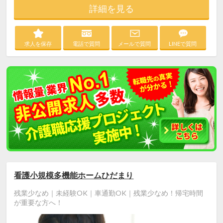
詳細を見る
求人を保存
電話で質問
メールで質問
LINEで質問
看護小規模多機能ホームひだまり
残業少なめ｜未経験OK｜車通勤OK｜残業少なめ！帰宅時間
が重要な方へ！