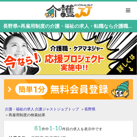
≡
長野県×再雇用制度の介護・福祉の求人・転職なら介護職応援中！介護職専門の介護ジャストジョブ
介護・福祉の求人 介護ジャストジョブトップ
長野県
再雇用制度の検索結果
81
1-10
件中
件目の求人を表示中です