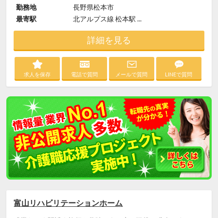
勤務地
長野県松本市
最寄駅
北アルプス線 松本駅 ...
詳細を見る
求人を保存
電話で質問
メールで質問
LINEで質問
富山リハビリテーションホーム