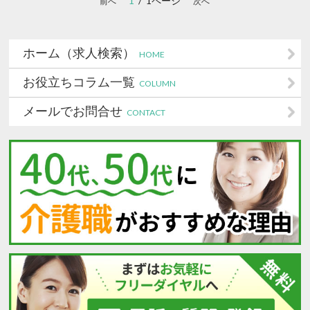
1
/ 1ページ
前へ
次へ
ホーム（求人検索）
HOME
お役立ちコラム一覧
COLUMN
メールでお問合せ
CONTACT