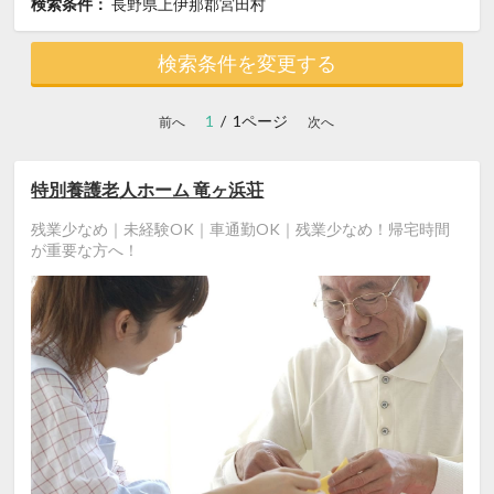
検索条件：
長野県上伊那郡宮田村
検索条件を変更する
1
/ 1ページ
前へ
次へ
特別養護老人ホーム 竜ヶ浜荘
残業少なめ｜未経験OK｜車通勤OK｜残業少なめ！帰宅時間
が重要な方へ！