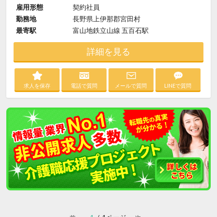
雇用形態
契約社員
勤務地
長野県上伊那郡宮田村
最寄駅
富山地鉄立山線 五百石駅
詳細を見る
求人を保存
電話で質問
メールで質問
LINEで質問