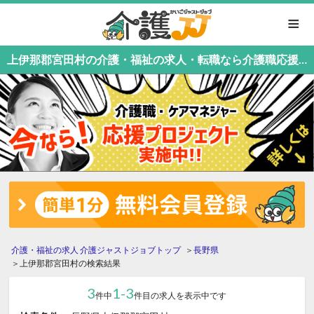
≡
上伊那郡宮田村の介護・福祉の求人・転職なら介護職応援中！介護職専門の介護ジャストジョブ
介護・福祉の求人 介護ジャストジョブトップ
長野県
上伊那郡宮田村の検索結果
3
1-3
件中
件目の求人を表示中です