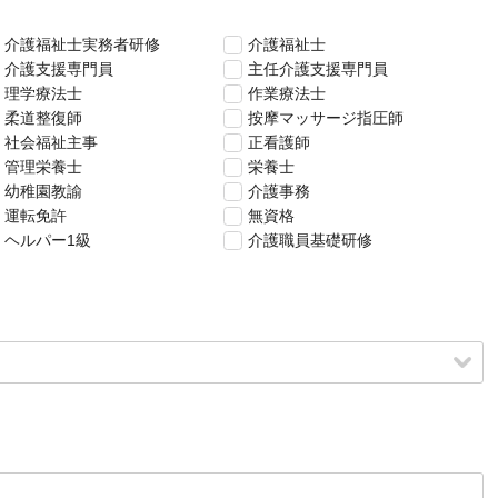
介護福祉士実務者研修
介護福祉士
介護支援専門員
主任介護支援専門員
理学療法士
作業療法士
柔道整復師
按摩マッサージ指圧師
社会福祉主事
正看護師
管理栄養士
栄養士
幼稚園教諭
介護事務
運転免許
無資格
ヘルパー1級
介護職員基礎研修