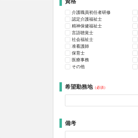
資格
介護職員初任者研修
認定介護福祉士
精神保健福祉士
言語聴覚士
社会福祉士
准看護師
保育士
医療事務
その他
希望勤務地
（必須）
備考