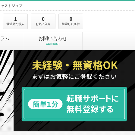
ジャストジョブ
1
0
0
最近見た求人
お気に入り
検索した条件
ラム
お問い合わせ
CONTACT