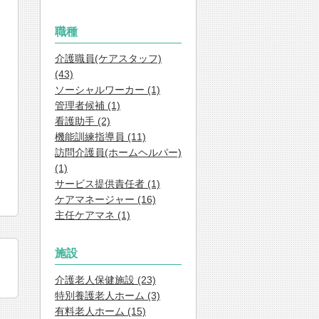
職種
介護職員(ケアスタッフ)
(43)
ソーシャルワーカー (1)
管理者候補 (1)
看護助手 (2)
機能訓練指導員 (11)
訪問介護員(ホームヘルパー)
(1)
サービス提供責任者 (1)
ケアマネージャー (16)
主任ケアマネ (1)
施設
介護老人保健施設 (23)
特別養護老人ホーム (3)
有料老人ホーム (15)