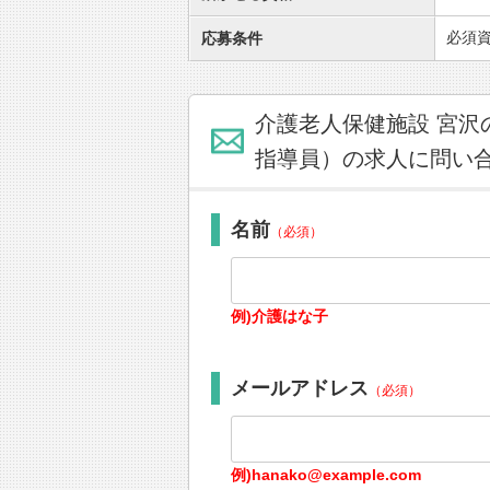
必須資
応募条件
介護老人保健施設 宮沢
指導員）の求人に問い
名前
（必須）
例)介護はな子
メールアドレス
（必須）
例)hanako@example.com