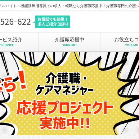
・アルバイト・機能訓練指導員での求人・転職なら介護職応援中！介護職専門の介護
ービス紹介
介護職応援中
お役立ちコ
SERVICE
SUPPORT
COLUMN