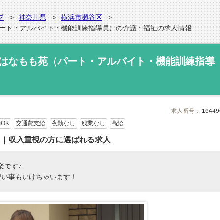
プ
神奈川県
横浜市瀬谷区
パート・アルバイト・機能訓練指導員）の介護・福祉の求人情報
 はなもも苑（パート・アルバイト・機能訓練指導
求人番号：
16449
OK
交通費支給
夜勤なし
残業なし
高給
K｜収入重視の方に選ばれる求人
楽です♪
習い事もいけちゃいます！