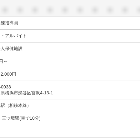
訓練指導員
ト・アルバイト
老人保健施設
0円～
2,000円
-0038
県横浜市瀬谷区宮沢4-13-1
境駅（相鉄本線）
 三ツ境駅(車で10分)