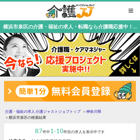
≡
横浜市泉区の介護・福祉の求人・転職なら介護職応援中！介護職専門の介護ジャストジョブ
介護・福祉の求人 介護ジャストジョブトップ
神奈川県
横浜市泉区の検索結果
87
1-10
件中
件目の求人を表示中です