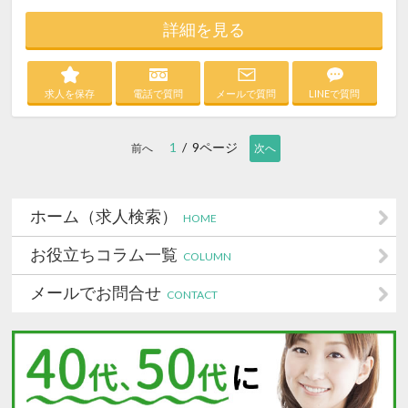
詳細を見る
求人を保存
電話で質問
メールで質問
LINEで質問
1
/ 9ページ
前へ
次へ
ホーム（求人検索）
HOME
お役立ちコラム一覧
COLUMN
メールでお問合せ
CONTACT