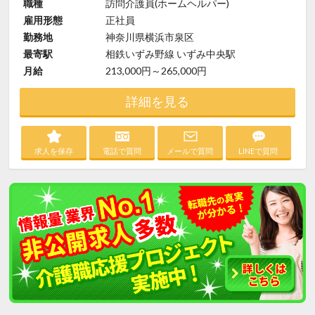
職種
訪問介護員(ホームヘルパー)
雇用形態
正社員
勤務地
神奈川県横浜市泉区
最寄駅
相鉄いずみ野線 いずみ中央駅
月給
213,000円～265,000円
詳細を見る
求人を保存
電話で質問
メールで質問
LINEで質問