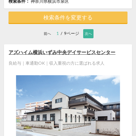
検索条件：
神奈川県横浜市泉区
検索条件を変更する
1
/ 9ページ
前へ
次へ
アズハイム横浜いずみ中央デイサービスセンター
良給与｜車通勤OK｜収入重視の方に選ばれる求人