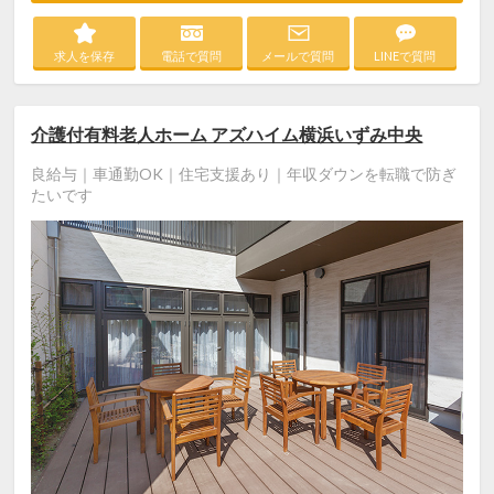
求人を保存
電話で質問
メールで質問
LINEで質問
介護付有料老人ホーム アズハイム横浜いずみ中央
良給与｜車通勤OK｜住宅支援あり｜年収ダウンを転職で防ぎ
たいです