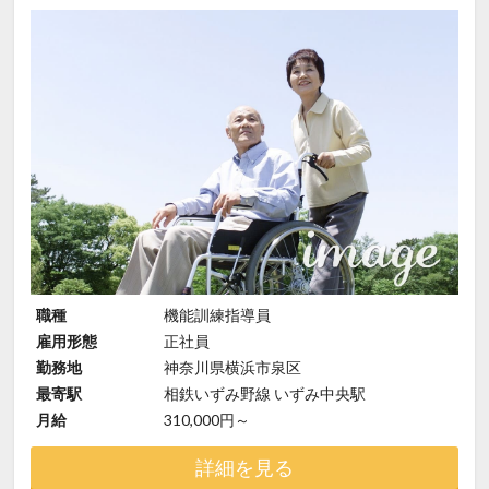
職種
機能訓練指導員
雇用形態
正社員
勤務地
神奈川県横浜市泉区
最寄駅
相鉄いずみ野線 いずみ中央駅
月給
310,000円～
詳細を見る