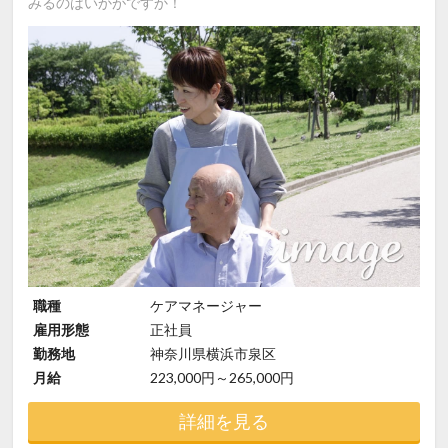
みるのはいかがですか！
職種
ケアマネージャー
雇用形態
正社員
勤務地
神奈川県横浜市泉区
月給
223,000円～265,000円
詳細を見る