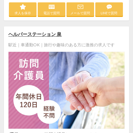
求人を保存
電話で質問
メールで質問
LINEで質問
ヘルパーステーション 泉
駅近｜車通勤OK｜旅行や趣味のある方に激推の求人です