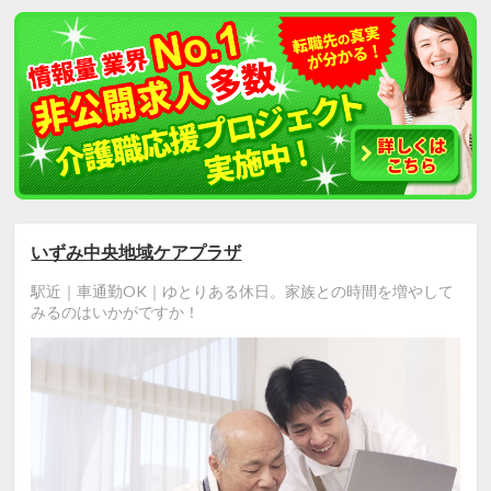
いずみ中央地域ケアプラザ
駅近｜車通勤OK｜ゆとりある休日。家族との時間を増やして
みるのはいかがですか！