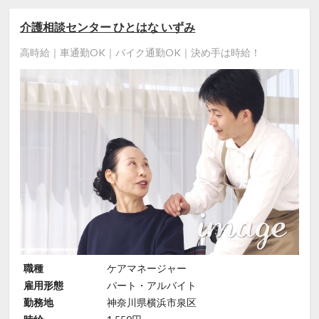
介護相談センター ひとはな いずみ
高時給｜車通勤OK｜バイク通勤OK｜決め手は時給！
職種
ケアマネージャー
雇用形態
パート・アルバイト
勤務地
神奈川県横浜市泉区