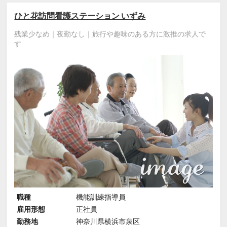
ひと花訪問看護ステーション いずみ
残業少なめ｜夜勤なし｜旅行や趣味のある方に激推の求人で
す
職種
機能訓練指導員
雇用形態
正社員
勤務地
神奈川県横浜市泉区