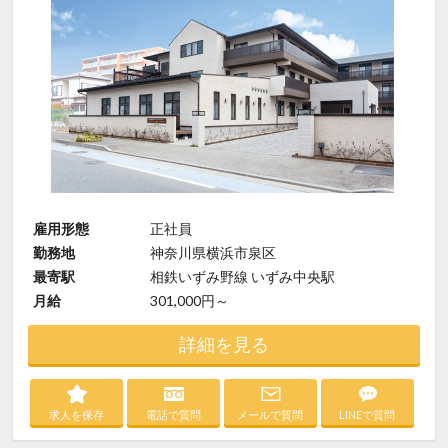
雇用形態
正社員
勤務地
神奈川県横浜市泉区
最寄駅
相鉄いずみ野線 いずみ中央駅
月給
301,000円～
詳細を見る
求人を保存
電話で質問
メールで質問
LINEで質問