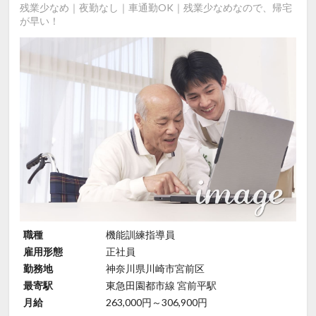
残業少なめ｜夜勤なし｜車通勤OK｜残業少なめなので、帰宅
が早い！
職種
機能訓練指導員
雇用形態
正社員
勤務地
神奈川県川崎市宮前区
最寄駅
東急田園都市線 宮前平駅
月給
263,000円～306,900円