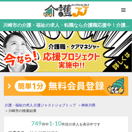
≡
川崎市の介護・福祉の求人・転職なら介護職応援中！介護職専門の介護ジャストジョブ
介護・福祉の求人 介護ジャストジョブトップ
神奈川県
川崎市の検索結果
749
1-10
件中
件目の求人を表示中です