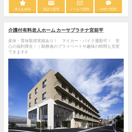
求人を保存
電話で質問
メールで質問
LINEで質問
介護付有料老人ホーム カーサプラチナ宮前平
産休・育休取得実績あり！ マイカー・バイク通勤可！ 安
心の福利厚生！｜勤務後のプライベートや趣味の時間も充実
できます♪