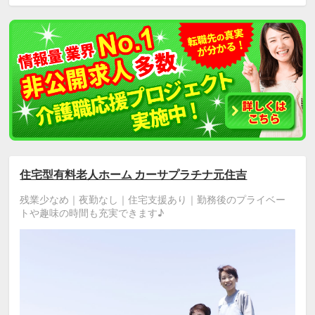
住宅型有料老人ホーム カーサプラチナ元住吉
残業少なめ｜夜勤なし｜住宅支援あり｜勤務後のプライベー
トや趣味の時間も充実できます♪