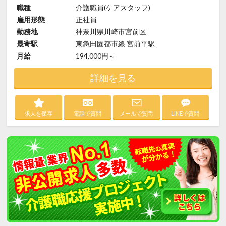
職種
介護職員(ケアスタッフ)
雇用形態
正社員
勤務地
神奈川県川崎市宮前区
最寄駅
東急田園都市線 宮前平駅
月給
194,000円～
詳細を見る
求人を保存
電話で質問
メールで質問
LINEで質問