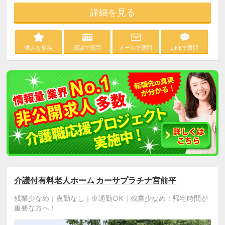
詳細を見る
求人を保存
電話で質問
メールで質問
LINEで質問
介護付有料老人ホーム カーサプラチナ宮前平
残業少なめ｜夜勤なし｜車通勤OK｜残業少なめ！帰宅時間が
重要な方へ！