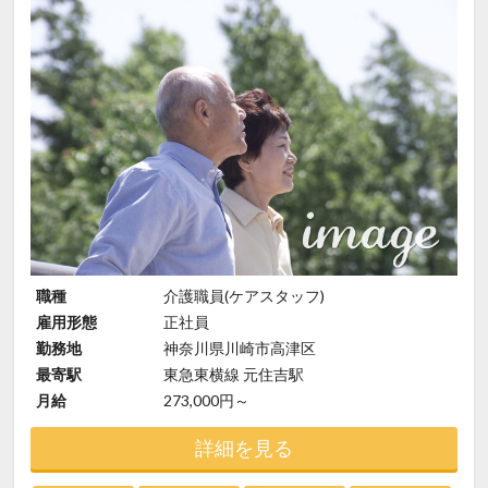
職種
介護職員(ケアスタッフ)
雇用形態
正社員
勤務地
神奈川県川崎市高津区
最寄駅
東急東横線 元住吉駅
月給
273,000円～
詳細を見る