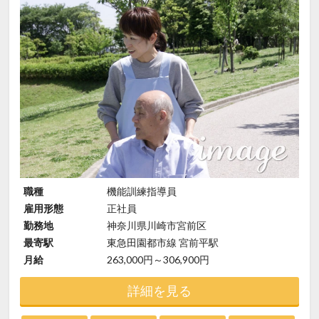
職種
機能訓練指導員
雇用形態
正社員
勤務地
神奈川県川崎市宮前区
最寄駅
東急田園都市線 宮前平駅
月給
263,000円～306,900円
詳細を見る