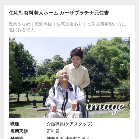
住宅型有料老人ホーム カーサプラチナ元住吉
残業少なめ｜夜勤専従｜住宅支援あり｜長期在職希望の方に
選ばれる求人
職種
介護職員(ケアスタッフ)
雇用形態
正社員
勤務地
神奈川県川崎市高津区