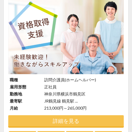
職種
訪問介護員(ホームヘルパー)
雇用形態
正社員
勤務地
神奈川県横浜市鶴見区
最寄駅
JR鶴見線 鶴見駅 ...
月給
213,000円～265,000円
詳細を見る