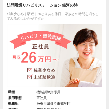
訪問看護リハビリステーション 銀河の詩
残業少なめ｜駅近｜ゆとりある休日。家族との時間を増やし
てみるのはいかがですか！
職種
機能訓練指導員
雇用形態
正社員
勤務地
神奈川県横浜市鶴見区