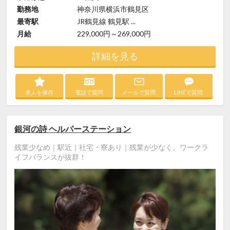
勤務地
神奈川県横浜市鶴見区
最寄駅
JR鶴見線 鶴見駅 ...
月給
229,000円～269,000円
詳細を見る
求人を保存
電話で質問
メールで質問
LINEで質問
銀河の詩 ヘルパーステーション
残業少なめ｜駅近｜社宅・寮あり｜残業が少なく、ワークラ
イフバランスが抜群！