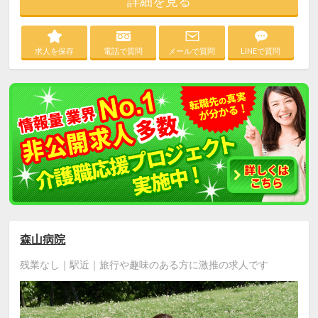
詳細を見る
求人を保存
電話で質問
メールで質問
LINEで質問
森山病院
残業なし｜駅近｜旅行や趣味のある方に激推の求人です