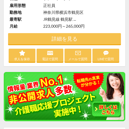
雇用形態
正社員
勤務地
神奈川県横浜市鶴見区
最寄駅
JR鶴見線 鶴見駅 ...
月給
223,000円～265,000円
詳細を見る
求人を保存
電話で質問
メールで質問
LINEで質問