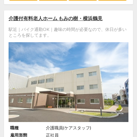
介護付有料老人ホーム もみの樹・横浜鶴見
駅近｜バイク通勤OK｜趣味の時間が必要なので、休日が多い
ところを探してます。
職種
介護職員(ケアスタッフ)
雇用形態
正社員