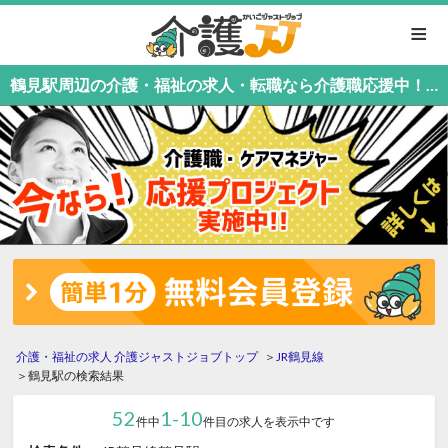
≡
鶴見駅周辺の介護・福祉の求人・転職なら介護職応援中！介護職専門の介護ジャストジョブ
介護・福祉の求人 介護ジャストジョブトップ
JR鶴見線
鶴見駅の検索結果
52
1-10
件中
件目の求人を表示中です