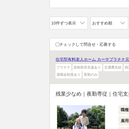
チェックして問合せ・応募する
住宅型有料老人ホーム カーサプラチナ
プラチナ
資格取得支援あり
交通費支給
残
退職金制度あり
夜勤のみ
残業少なめ｜夜勤専従｜住宅支
職種
雇用