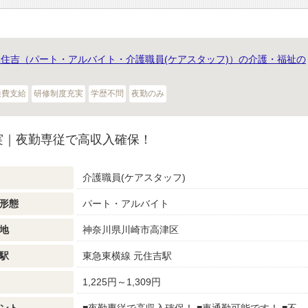
元住吉（パート・アルバイト・介護職員(ケアスタッフ)）の介護・福祉の
通費支給
研修制度充実
学歴不問
夜勤のみ
実｜夜勤専従で高収入確保！
介護職員(ケアスタッフ)
形態
パート・アルバイト
地
神奈川県川崎市高津区
駅
東急東横線 元住吉駅
1,225円～1,309円
ント
■夜勤専従で高収入確保！ ■車通勤可能です！ ■不