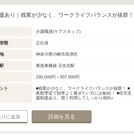
援あり｜残業が少なく、ワークライフバランスが抜群！
介護職員(ケアスタッフ)
形態
正社員
地
神奈川県川崎市高津区
駅
東急東横線 元住吉駅
290,000円～307,000円
ント
■残業が少なく、ワークライフバランスが抜群！ ■
夜勤専従で効率よく稼ぎたい方にお勧め！ ■住宅支
援制度あり。賢く利用してしっかり節約♪
詳細を見る
入りに追加