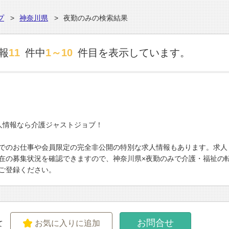
プ
神奈川県
夜勤のみの検索結果
報
11
件中
1～10
件目を表示しています。
人情報なら介護ジャストジョブ！
でのお仕事や会員限定の完全非公開の特別な求人情報もあります。求人
在の募集状況を確認できますので、神奈川県×夜勤のみで介護・福祉の
ご登録ください。
お問合せ
お気に入りに追加
て