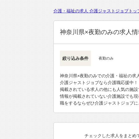
介護・福祉の求人 介護ジャストジョブトッ
神奈川県×夜勤のみの求人情
絞り込み条件
夜勤のみ
神奈川県×夜勤のみでの介護・福祉の求
介護ジャストジョブなら介護職応援中！
掲載されている求人の他にも人気の施設
情報が掲載されていない介護施設でも現
職をするならぜひ介護ジャストジョブに
チェックした求人をまとめ