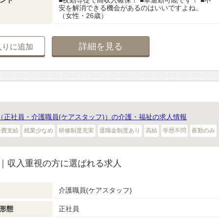
安を解消できる機会があるのはいいですよね。
（女性・26歳）
詳細を見る
入りに追加
（正社員・介護職員(ケアスタッフ)）の介護・福祉の求人情報
通費支給
残業少なめ
研修制度充実
退職金制度あり
高給
学歴不問
夜勤のみ
｜収入重視の方に選ばれる求人
介護職員(ケアスタッフ)
形態
正社員