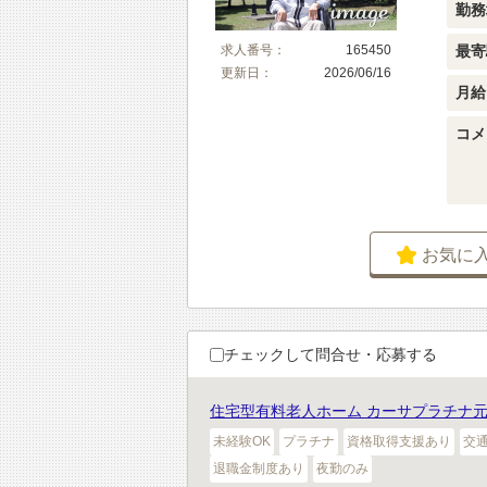
勤務
最寄
求人番号：
165450
更新日：
2026/06/16
月給
コメ
お気に
チェックして問合せ・応募する
住宅型有料老人ホーム カーサプラチナ
未経験OK
プラチナ
資格取得支援あり
交
退職金制度あり
夜勤のみ