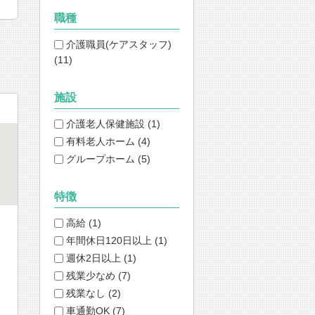
職種
介護職員(ケアスタッフ)
(11)
施設
介護老人保健施設 (1)
有料老人ホーム (4)
グループホーム (5)
特徴
高給 (1)
年間休日120日以上 (1)
週休2日以上 (1)
残業少なめ (7)
残業なし (2)
車通勤OK (7)