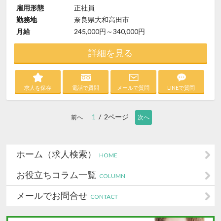
雇用形態
正社員
勤務地
奈良県大和高田市
月給
245,000円～340,000円
詳細を見る
求人を保存
電話で質問
メールで質問
LINEで質問
1
/ 2ページ
前へ
次へ
ホーム（求人検索）
HOME
お役立ちコラム一覧
COLUMN
メールでお問合せ
CONTACT