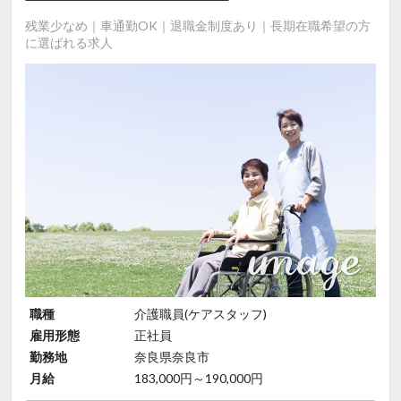
残業少なめ｜車通勤OK｜退職金制度あり｜長期在職希望の方
に選ばれる求人
職種
介護職員(ケアスタッフ)
雇用形態
正社員
勤務地
奈良県奈良市
月給
183,000円～190,000円