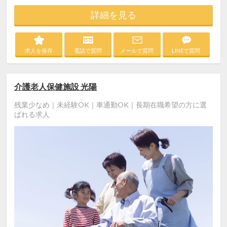
詳細を見る
求人を保存
電話で質問
メールで質問
LINEで質問
介護老人保健施設 光陽
残業少なめ｜未経験OK｜車通勤OK｜長期在職希望の方に選
ばれる求人