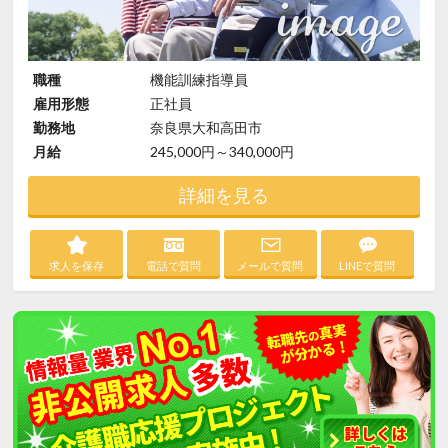
職種
機能訓練指導員
雇用形態
正社員
勤務地
奈良県大和高田市
月給
245,000円～340,000円
詳細を見る
求人を保存
電話で質問
メールで質問
LINEで質問