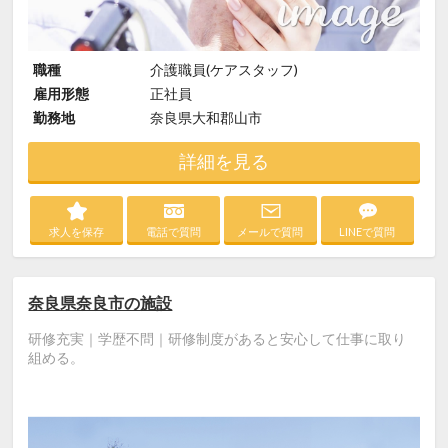
職種
介護職員(ケアスタッフ)
雇用形態
正社員
勤務地
奈良県大和郡山市
詳細を見る
求人を保存
電話で質問
メールで質問
LINEで質問
奈良県奈良市の施設
研修充実｜学歴不問｜研修制度があると安心して仕事に取り
組める。