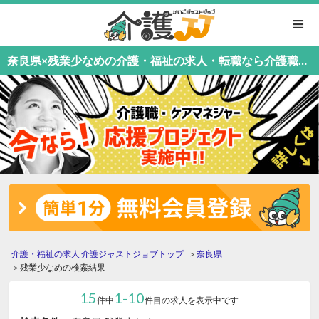
≡
奈良県×残業少なめの介護・福祉の求人・転職なら介護職応援中！介護職専門の介護ジャストジョブ
介護・福祉の求人 介護ジャストジョブトップ
奈良県
残業少なめの検索結果
15
1-10
件中
件目の求人を表示中です