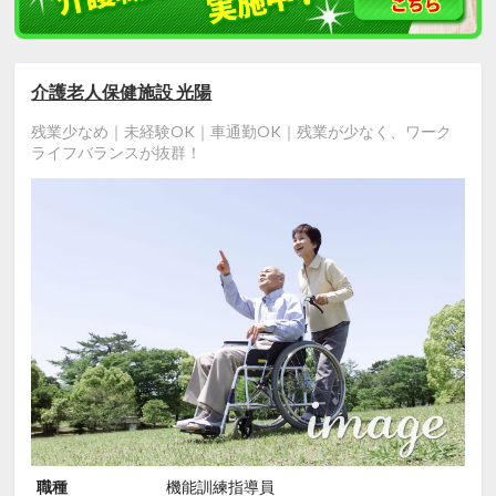
介護老人保健施設 光陽
残業少なめ｜未経験OK｜車通勤OK｜残業が少なく、ワーク
ライフバランスが抜群！
職種
機能訓練指導員