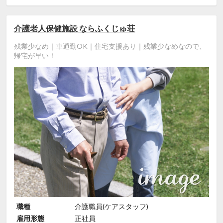
介護老人保健施設 ならふくじゅ荘
残業少なめ｜車通勤OK｜住宅支援あり｜残業少なめなので、
帰宅が早い！
職種
介護職員(ケアスタッフ)
雇用形態
正社員