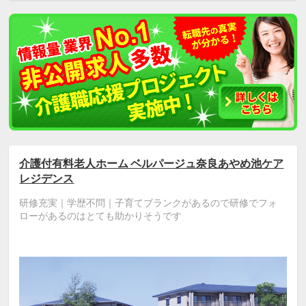
介護付有料老人ホーム ベルパージュ奈良あやめ池ケア
レジデンス
研修充実｜学歴不問｜子育てブランクがあるので研修でフォ
ローがあるのはとても助かりそうです