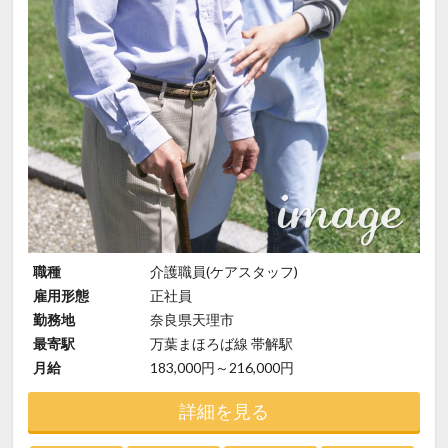
職種
介護職員(ケアスタッフ)
雇用形態
正社員
勤務地
奈良県天理市
最寄駅
万葉まほろば線 帯解駅
月給
183,000円～216,000円
詳細を見る