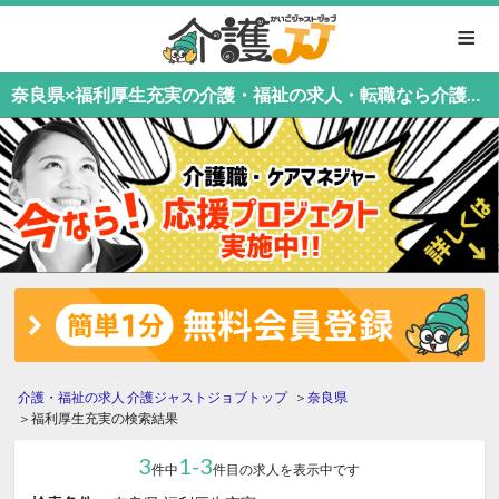
≡
奈良県×福利厚生充実の介護・福祉の求人・転職なら介護職応援中！介護職専門の介護ジャストジョブ
介護・福祉の求人 介護ジャストジョブトップ
奈良県
福利厚生充実の検索結果
3
1-3
件中
件目の求人を表示中です