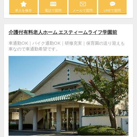
求人を保存
電話で質問
メールで質問
LINEで質問
介護付有料老人ホーム エスティームライフ学園前
車通勤OK｜バイク通勤OK｜研修充実｜保育園の送り迎えも
車なので車通勤希望です。