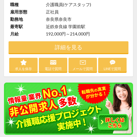
職種
介護職員(ケアスタッフ)
雇用形態
正社員
勤務地
奈良県奈良市
最寄駅
近鉄奈良線 学園前駅
月給
192,000円～214,000円
詳細を見る
求人を保存
電話で質問
メールで質問
LINEで質問