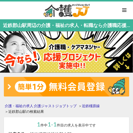
≡
近鉄郡山駅周辺の介護・福祉の求人・転職なら介護職応援中！介護職専門の介護ジャストジョブ
介護・福祉の求人 介護ジャストジョブトップ
近鉄橿原線
近鉄郡山駅の検索結果
1
1-1
件中
件目の求人を表示中です