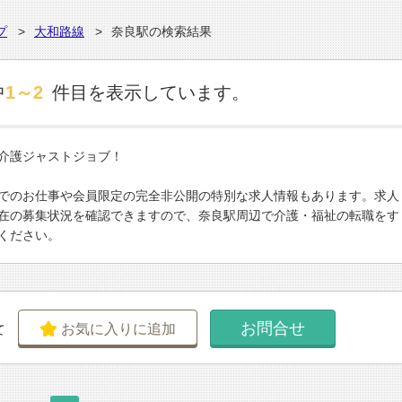
プ
大和路線
奈良駅の検索結果
中
1～2
件目を表示しています。
介護ジャストジョブ！
でのお仕事や会員限定の完全非公開の特別な求人情報もあります。求人
在の募集状況を確認できますので、奈良駅周辺で介護・福祉の転職をす
ください。
お問合せ
お気に入りに追加
て