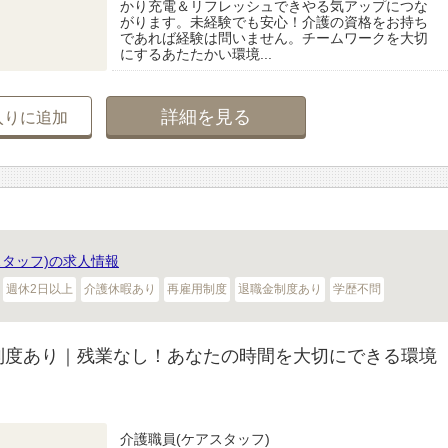
かり充電＆リフレッシュできやる気アップにつな
がります。未経験でも安心！介護の資格をお持ち
であれば経験は問いません。チームワークを大切
にするあたたかい環境...
詳細を見る
入りに追加
タッフ)の求人情報
週休2日以上
介護休暇あり
再雇用制度
退職金制度あり
学歴不問
制度あり｜残業なし！あなたの時間を大切にできる環境
介護職員(ケアスタッフ)