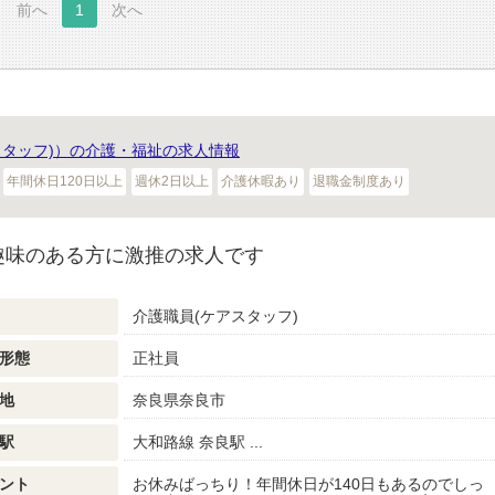
前へ
1
次へ
スタッフ)）の介護・福祉の求人情報
年間休日120日以上
週休2日以上
介護休暇あり
退職金制度あり
趣味のある方に激推の求人です
介護職員(ケアスタッフ)
形態
正社員
地
奈良県奈良市
駅
大和路線 奈良駅 ...
ント
お休みばっちり！年間休日が140日もあるのでしっ