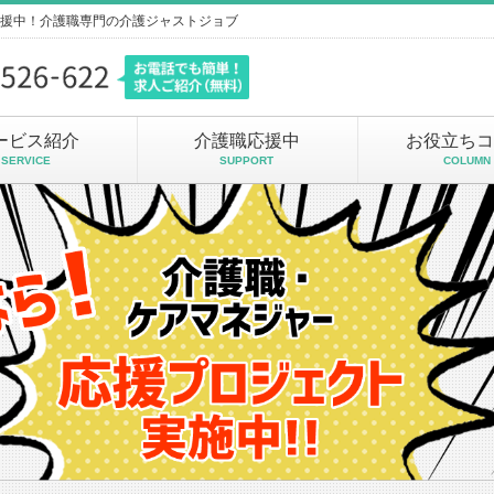
援中！介護職専門の介護ジャストジョブ
ービス紹介
介護職応援中
お役立ちコ
SERVICE
SUPPORT
COLUMN