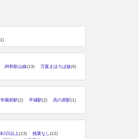
(1)
JR和歌山線
(13)
万葉まほろば線
(6)
学園前駅
(2)
平城駅
(2)
高の原駅
(1)
休2日以上
(13)
残業なし
(12)