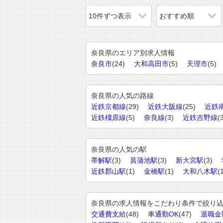
奈良県のエリア別求人情報
奈良市
(24)
大和高田市
(5)
天理市
(5)
奈良県の人気の路線
近鉄京都線
(29)
近鉄大阪線
(25)
近鉄
近鉄橿原線
(5)
奈良線
(3)
近鉄吉野線
(
奈良県の人気の駅
帯解駅
(3)
菖蒲池駅
(3)
新大宮駅
(3)
近鉄郡山駅
(1)
金橋駅
(1)
大和八木駅
(
奈良県の求人情報をこだわり条件で絞り
交通費支給
(48)
車通勤OK
(47)
退職金