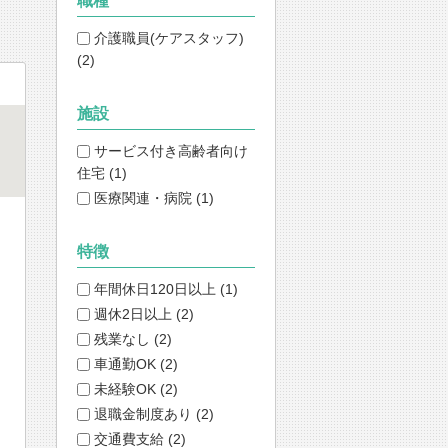
職種
介護職員(ケアスタッフ)
(2)
施設
サービス付き高齢者向け
住宅 (1)
医療関連・病院 (1)
特徴
年間休日120日以上 (1)
週休2日以上 (2)
残業なし (2)
車通勤OK (2)
未経験OK (2)
退職金制度あり (2)
交通費支給 (2)