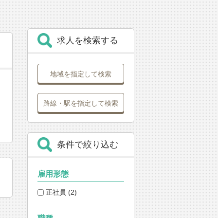
求人を検索する
地域を指定して検索
路線・駅を指定して検索
条件で絞り込む
雇用形態
正社員 (2)