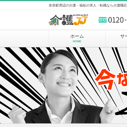
奈良駅周辺の介護・福祉の求人・転職なら介護職応
ホーム
サ
HOME