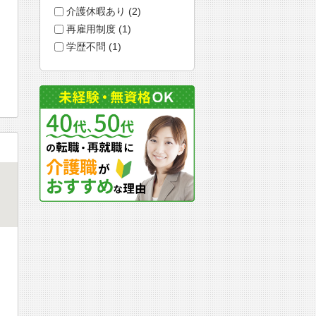
介護休暇あり (2)
再雇用制度 (1)
学歴不問 (1)