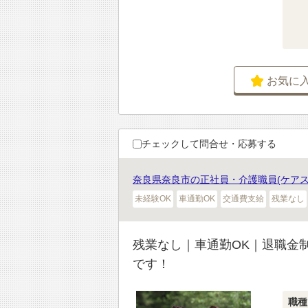
お気に
チェックして問合せ・応募する
奈良県奈良市の正社員・介護職員(ケアス
未経験OK
車通勤OK
交通費支給
残業なし
残業なし｜車通勤OK｜退職金
です！
職種