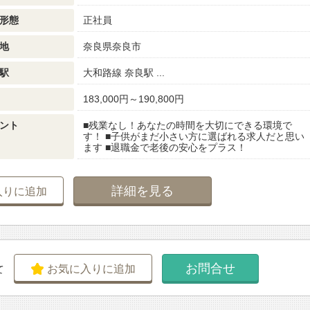
形態
正社員
地
奈良県奈良市
駅
大和路線 奈良駅 ...
183,000円～190,800円
ント
■残業なし！あなたの時間を大切にできる環境で
す！ ■子供がまだ小さい方に選ばれる求人だと思い
ます ■退職金で老後の安心をプラス！
詳細を見る
入りに追加
お問合せ
お気に入りに追加
て