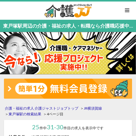
≡
東戸塚駅周辺の介護・福祉の求人・転職なら介護職応援中！介護職専門の介護ジャストジョブ（4ページ目）
介護・福祉の求人 介護ジャストジョブトップ
JR横須賀線
東戸塚駅の検索結果
4ページ目
25
31-30
件中
件目の求人を表示中です