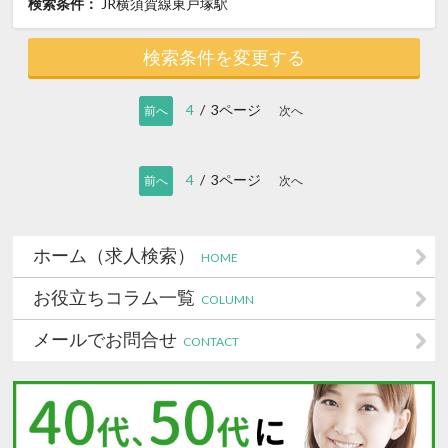
検索条件：
JR横須賀線東戸塚駅
検索条件を変更する
4
/ 3ページ
前へ
次へ
4
/ 3ページ
前へ
次へ
ホーム（求人検索）
HOME
お役立ちコラム一覧
COLUMN
メールでお問合せ
CONTACT